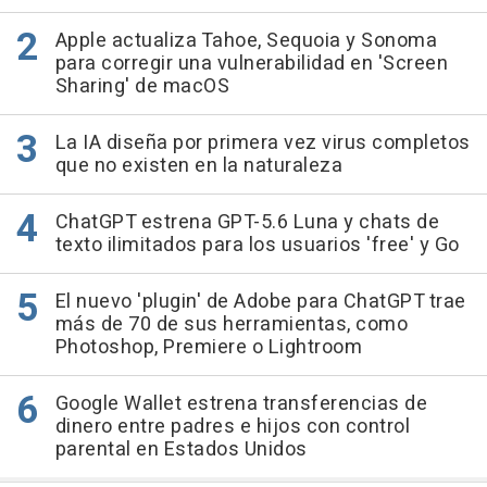
Apple actualiza Tahoe, Sequoia y Sonoma
para corregir una vulnerabilidad en 'Screen
Sharing' de macOS
La IA diseña por primera vez virus completos
que no existen en la naturaleza
ChatGPT estrena GPT-5.6 Luna y chats de
texto ilimitados para los usuarios 'free' y Go
El nuevo 'plugin' de Adobe para ChatGPT trae
más de 70 de sus herramientas, como
Photoshop, Premiere o Lightroom
Google Wallet estrena transferencias de
dinero entre padres e hijos con control
parental en Estados Unidos