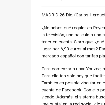
MADRID 26 Dic. (Carlos Hergueta
¿No sabes qué regalar en Reyes?
la televisión, una película o un
tener en cuenta. Claro que, ¿qué
lugar por 6,99 euros al mes? Eso
mercado español con tarifas plan
Para comenzar a usar Youzee, ha
Para ello tan solo hay que facili
También es posible vincular en e
cuenta de Facebook. Con ello p
viendo. Además, el sistema bus
'me gusta' en la red social y los