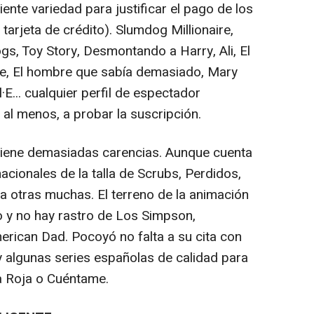
ente variedad para justificar el pago de los
tarjeta de crédito). Slumdog Millionaire,
ogs, Toy Story, Desmontando a Harry, Ali, El
ibe, El hombre que sabía demasiado, Mary
·E... cualquier perfil de espectador
 al menos, a probar la suscripción.
 tiene demasiadas carencias. Aunque cuenta
cionales de la talla de Scrubs, Perdidos,
ta otras muchas. El terreno de la animación
 y no hay rastro de Los Simpson,
erican Dad. Pocoyó no falta a su cita con
 algunas series españolas de calidad para
a Roja o Cuéntame.