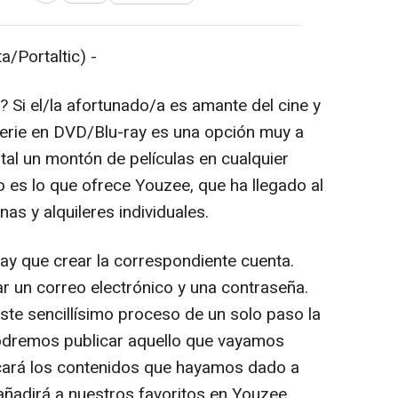
/Portaltic) -
 Si el/la afortunado/a es amante del cine y
a serie en DVD/Blu-ray es una opción muy a
 tal un montón de películas en cualquier
 es lo que ofrece Youzee, que ha llegado al
as y alquileres individuales.
y que crear la correspondiente cuenta.
tar un correo electrónico y una contraseña.
ste sencillísimo proceso de un solo paso la
odremos publicar aquello que vayamos
cará los contenidos que hayamos dado a
 añadirá a nuestros favoritos en Youzee.