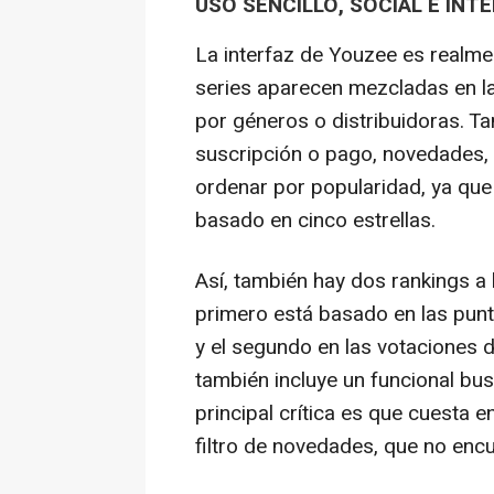
USO SENCILLO, SOCIAL E INT
La interfaz de Youzee es realmen
series aparecen mezcladas en la 
por géneros o distribuidoras. T
suscripción o pago, novedades, 
ordenar por popularidad, ya que 
basado en cinco estrellas.
Así, también hay dos rankings a l
primero está basado en las punt
y el segundo en las votaciones d
también incluye un funcional bus
principal crítica es que cuesta e
filtro de novedades, que no encu