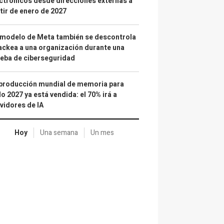
ctrónicos desde direcciones externas a
tir de enero de 2027
 modelo de Meta también se descontrola
ackea a una organización durante una
eba de ciberseguridad
producción mundial de memoria para
o 2027 ya está vendida: el 70% irá a
vidores de IA
Hoy
Una semana
Un mes