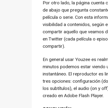
Por otro lado, la página cuenta 
de abajo que pregunta constante
película o serie. Con esta infor
visibilidad a contenidos, según 
compartir aquello que veamos d
en Twitter (cada película o episo
compartir).
En general usar Youzee es realm
minutos podemos estar viendo un
instantáneo. El reproductor es l
tres opciones: configuración (d
los subtítulos), el audio (on y o
creado en Adobe Flash Player.