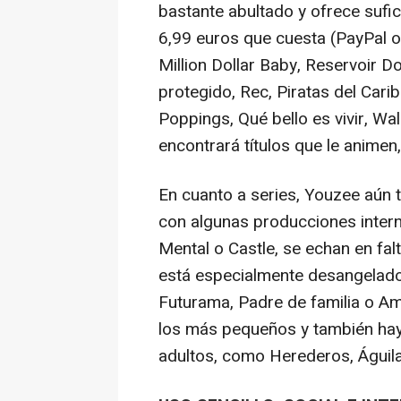
bastante abultado y ofrece sufici
6,99 euros que cuesta (PayPal o 
Million Dollar Baby, Reservoir D
protegido, Rec, Piratas del Car
Poppings, Qué bello es vivir, Wall
encontrará títulos que le animen,
En cuanto a series, Youzee aún
con algunas producciones interna
Mental o Castle, se echan en fal
está especialmente desangelado
Futurama, Padre de familia o Am
los más pequeños y también hay
adultos, como Herederos, Águil