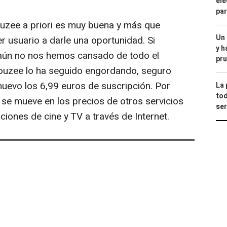
ele
par
ouzee a priori es muy buena y más que
Un
er usuario a darle una oportunidad. Si
y h
aún no nos hemos cansado de todo el
pru
ouzee lo ha seguido engordando, seguro
uevo los 6,99 euros de suscripción. Por
La 
tod
os se mueve en los precios de otros servicios
ser
ciones de cine y TV a través de Internet.