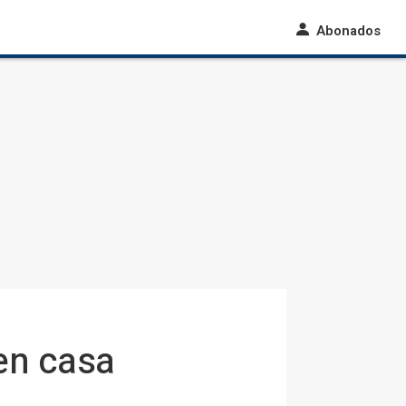
Abonados
en casa