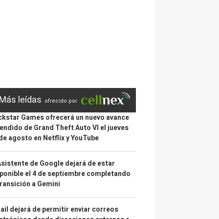
Más leídas
ofrecido por
kstar Games ofrecerá un nuevo avance
endido de Grand Theft Auto VI el jueves
de agosto en Netflix y YouTube
Asistente de Google dejará de estar
ponible el 4 de septiembre completando
transición a Gemini
il dejará de permitir enviar correos