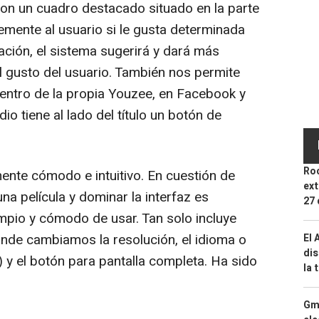
con un cuadro destacado situado en la parte
mente al usuario si le gusta determinada
mación, el sistema sugerirá y dará más
el gusto del usuario. También nos permite
entro de la propia Youzee, en Facebook y
dio tiene al lado del título un botón de
Roc
ente cómodo e intuitivo. En cuestión de
ext
a película y dominar la interfaz es
27 
impio y cómodo de usar. Tan solo incluye
onde cambiamos la resolución, el idioma o
El 
dis
ff) y el botón para pantalla completa. Ha sido
la 
Gma