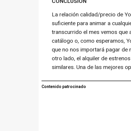
CONCLUSIÓN
La relación calidad/precio de Y
suficiente para animar a cualqui
transcurrido el mes vemos que 
catálogo o, como esperamos, Y
que no nos importará pagar de n
otro lado, el alquiler de estren
similares. Una de las mejores op
Contenido patrocinado