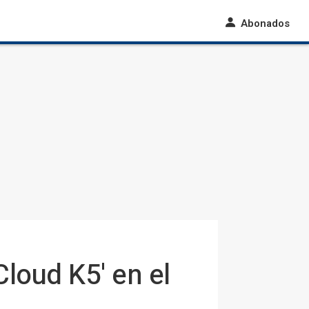
Abonados
Cloud K5' en el