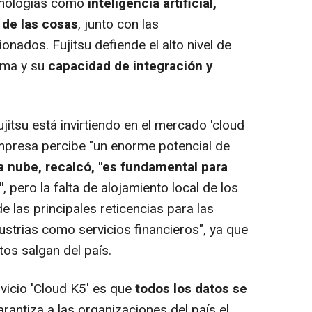
ecnologías como
inteligencia artificial,
t de las cosas
, junto con las
ionados. Fujitsu defiende el alto nivel de
rma y su
capacidad de integración y
tsu está invirtiendo en el mercado 'cloud
mpresa percibe "un enorme potencial de
la nube, recalcó, "es fundamental para
"
, pero la falta de alojamiento local de los
e las principales reticencias para las
strias como servicios financieros", ya que
atos salgan del país.
vicio 'Cloud K5' es que
todos los datos se
garantiza a las organizaciones del país el