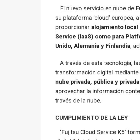
El nuevo servicio en nube de Fu
su plataforma 'cloud' europea, a
proporcionar
alojamiento local
Service (IaaS) como para Plat
Unido, Alemania y Finlandia
, a
A través de esta tecnología, la
transformación digital mediante
nube privada, pública y privada-
aprovechar la información conten
través de la nube.
CUMPLIMIENTO DE LA LEY
'Fujitsu Cloud Service K5' form