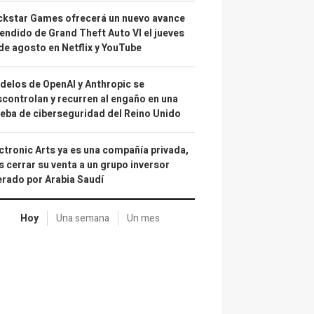
kstar Games ofrecerá un nuevo avance
endido de Grand Theft Auto VI el jueves
de agosto en Netflix y YouTube
elos de OpenAI y Anthropic se
controlan y recurren al engaño en una
eba de ciberseguridad del Reino Unido
ctronic Arts ya es una compañía privada,
s cerrar su venta a un grupo inversor
erado por Arabia Saudí
Hoy
Una semana
Un mes