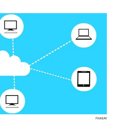
PIXABAY