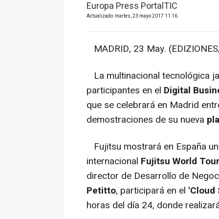
Europa Press PortalTIC
Actualizado: martes, 23 mayo 2017 11:16
MADRID, 23 May. (EDIZIONES/P
La multinacional tecnológica 
participantes en el
Digital Busi
que se celebrará en Madrid entr
demostraciones de su nueva
pl
Fujitsu mostrará en España un 
internacional
Fujitsu World Tou
director de Desarrollo de Nego
Petitto
, participará en el
'Cloud
horas del día 24, donde realizar