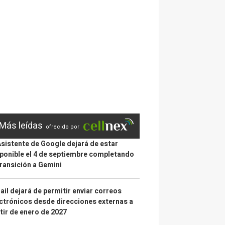
Más leídas
ofrecido por
Asistente de Google dejará de estar
ponible el 4 de septiembre completando
transición a Gemini
il dejará de permitir enviar correos
ctrónicos desde direcciones externas a
tir de enero de 2027