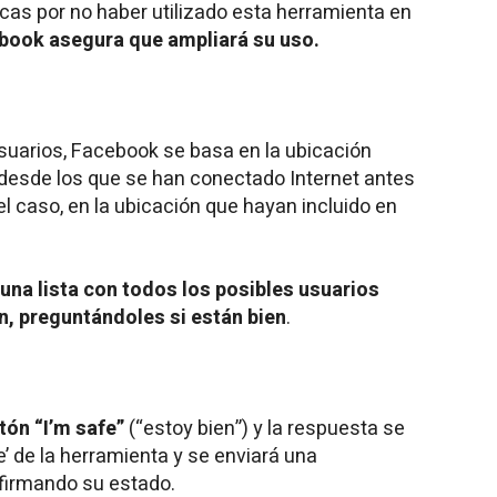
ticas por no haber utilizado esta herramienta en
book asegura que ampliará su uso.
suarios, Facebook se basa en la ubicación
s desde los que se han conectado Internet antes
 el caso, en la ubicación que hayan incluido en
una lista con todos los posibles usuarios
ón, preguntándoles si están bien
.
tón “I’m safe”
(“estoy bien”) y la respuesta se
’ de la herramienta y se enviará una
nfirmando su estado.