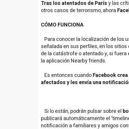
Tras los atentados de París
y las crí
otros casos de terrorismo, ahora
Face
CÓMO FUNCIONA
Para conocer la localización de los u
señalada en sus perfiles, en los sitio
de la catástrofe o atentado y, si fuera
la aplicación Nearby friends.
Es entonces cuando
Facebook crea 
afectados y les envía una notificaci
Si lo están, podrán pulsar sobre el
bo
publicará automáticamente el ‘timeline
notificación a familiares y amigos co