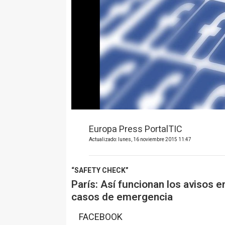
Europa Press PortalTIC
Actualizado: lunes, 16 noviembre 2015 11:47
“SAFETY CHECK”
París: Así funcionan los avisos 
casos de emergencia
FACEBOOK