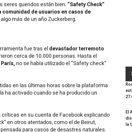
s seres queridos están bien.
“Safety Check”
a comunidad de usuarios en casos de
 algo más de un año Zuckerberg.
rramienta fue tras el
devastador terremoto
rieron cerca de 10.000 personas. Hasta el
París,
no se había utilizado el “Safety check”
Roc
idas en las últimas horas sobre la plataforma
ext
la ha activado cuando se ha producido un
27 
El 
críticas en su cuenta de Facebook explicando
dis
k” en otros atentados, como el de Beirut,
la 
 pensada para casos de desastres naturales.