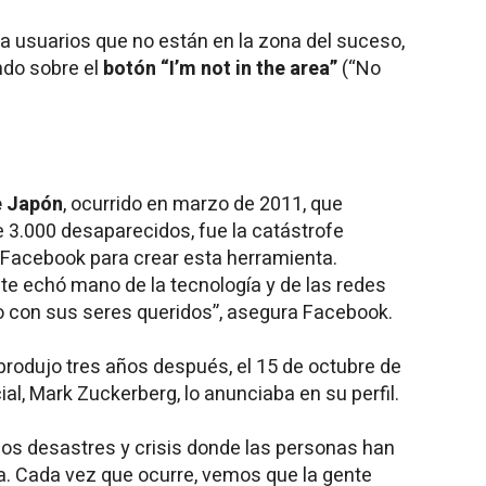
 a usuarios que no están en la zona del suceso,
ndo sobre el
botón “I’m not in the area”
(“No
e Japón
, ocurrido en marzo de 2011, que
 3.000 desaparecidos, fue la catástrofe
e Facebook para crear esta herramienta.
te echó mano de la tecnología y de las redes
 con sus seres queridos”, asegura Facebook.
rodujo tres años después, el 15 de octubre de
al, Mark Zuckerberg, lo anunciaba en su perfil.
s desastres y crisis donde las personas han
da. Cada vez que ocurre, vemos que la gente