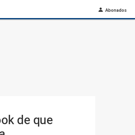
Abonados
ook de que
a