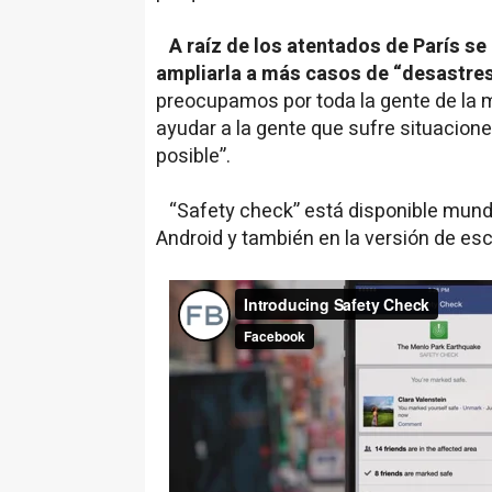
A raíz de los atentados de París se
ampliarla a más casos de “desastr
preocupamos por toda la gente de la 
ayudar a la gente que sufre situacio
posible”.
“Safety check” está disponible mundi
Android y también en la versión de escr