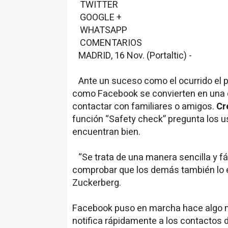
TWITTER
GOOGLE +
WHATSAPP
COMENTARIOS
MADRID, 16 Nov. (Portaltic) -
Ante un suceso como el ocurrido el 
como Facebook se convierten en una d
contactar con familiares o amigos.
Cr
función “Safety check” pregunta los u
encuentran bien.
“Se trata de una manera sencilla y fác
comprobar que los demás también lo e
Zuckerberg.
Facebook puso en marcha hace algo m
notifica rápidamente a los contactos d