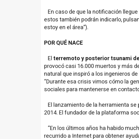
En caso de que la notificación llegue
estos también podrán indicarlo, pulsa
estoy en el área”).
POR QUÉ NACE
El
terremoto y posterior tsunami d
provocó casi 16.000 muertos y más de
natural que inspiró a los ingenieros d
“Durante esa crisis vimos cómo la gen
sociales para mantenerse en contacto
El lanzamiento de la herramienta se p
2014. El fundador de la plataforma soci
“En los últimos años ha habido mucho
recurrido a Internet para obtener ayu