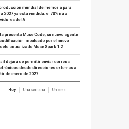
producción mundial de memoria para
o 2027 ya está vendida: el 70% irá a
vidores de IA
a presenta Muse Code, su nuevo agente
codificación impulsado por el nuevo
elo actualizado Muse Spark 1.2
il dejará de permitir enviar correos
ctrónicos desde direcciones externas a
tir de enero de 2027
Hoy
Una semana
Un mes