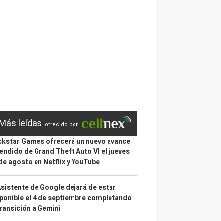
Más leídas
ofrecido por
kstar Games ofrecerá un nuevo avance
endido de Grand Theft Auto VI el jueves
de agosto en Netflix y YouTube
Asistente de Google dejará de estar
ponible el 4 de septiembre completando
transición a Gemini