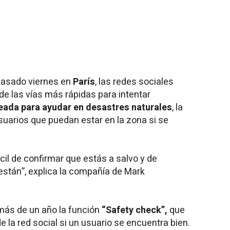
pasado viernes en
París
, las redes sociales
e las vías más rápidas para intentar
eada para ayudar en desastres naturales
, la
suarios que puedan estar en la zona si se
il de confirmar que estás a salvo y de
stán”, explica la compañía de Mark
ás de un año la función
“Safety check”,
que
e la red social si un usuario se encuentra bien.