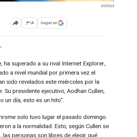
GOOGLE
IA
Seguir en
Abrir opciones para compartir
-
ha superado a su rival Internet Explorer,
ado a nivel mundial por primera vez el
n sido revelados este miércoles por la
r. Su presidente ejecutivo, Aodhan Cullen,
o un día, esto es un hito".
Chrome solo tuvo lugar el pasado domingo.
ieron a la normalidad. Esto, según Cullen se
 las personas son libres de elegir qué