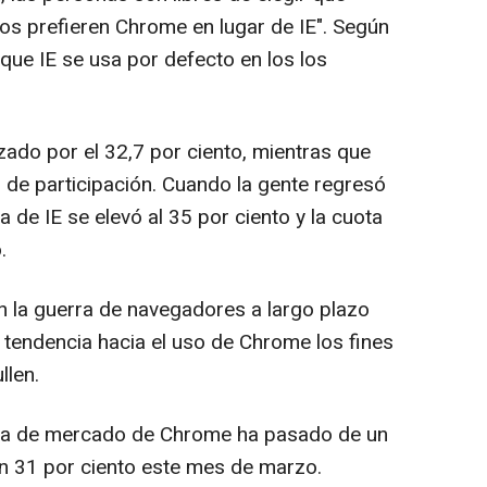
os prefieren Chrome en lugar de IE". Según
 que IE se usa por defecto en los los
zado por el 32,7 por ciento, mientras que
o de participación. Cuando la gente regresó
ta de IE se elevó al 35 por ciento y la cuota
.
en la guerra de navegadores a largo plazo
 tendencia hacia el uso de Chrome los fines
llen.
ota de mercado de Chrome ha pasado de un
un 31 por ciento este mes de marzo.