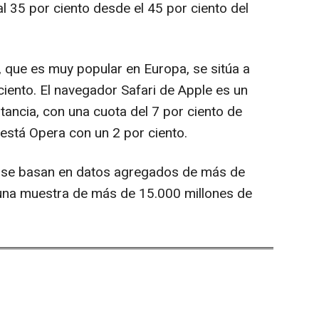
l 35 por ciento desde el 45 por ciento del
 que es muy popular en Europa, se sitúa a
 ciento. El navegador Safari de Apple es un
tancia, con una cuota del 7 por ciento de
 está Opera con un 2 por ciento.
r se basan en datos agregados de más de
 una muestra de más de 15.000 millones de