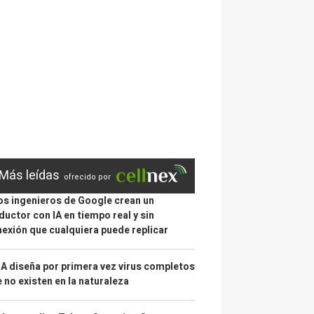
Más leídas
ofrecido por
s ingenieros de Google crean un
ductor con IA en tiempo real y sin
exión que cualquiera puede replicar
IA diseña por primera vez virus completos
 no existen en la naturaleza