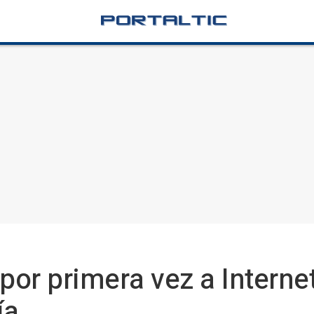
or primera vez a Internet 
ía