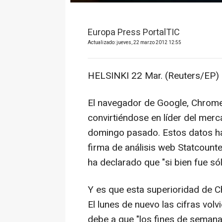
Europa Press PortalTIC
Actualizado: jueves, 22 marzo 2012 12:55
HELSINKI 22 Mar. (Reuters/EP) 
El navegador de Google, Chrome, 
convirtiéndose en líder del merc
domingo pasado. Estos datos ha
firma de análisis web Statcounte
ha declarado que "si bien fue sól
Y es que esta superioridad de 
El lunes de nuevo las cifras volv
debe a que "los fines de semana,