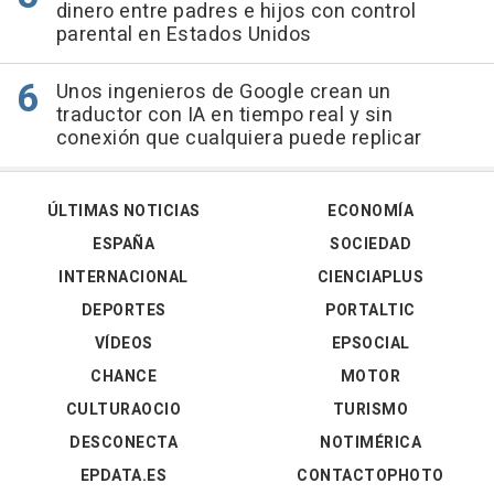
dinero entre padres e hijos con control
parental en Estados Unidos
Unos ingenieros de Google crean un
traductor con IA en tiempo real y sin
conexión que cualquiera puede replicar
ÚLTIMAS NOTICIAS
ECONOMÍA
ESPAÑA
SOCIEDAD
INTERNACIONAL
CIENCIAPLUS
DEPORTES
PORTALTIC
VÍDEOS
EPSOCIAL
CHANCE
MOTOR
CULTURAOCIO
TURISMO
DESCONECTA
NOTIMÉRICA
EPDATA.ES
CONTACTOPHOTO