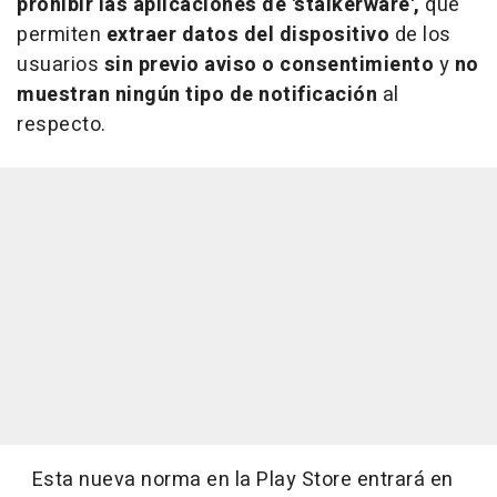
prohibir las aplicaciones de 'stalkerware',
que
permiten
extraer datos del dispositivo
de los
usuarios
sin previo aviso o consentimiento
y
no
muestran ningún tipo de notificación
al
respecto.
Esta nueva norma en la Play Store entrará en