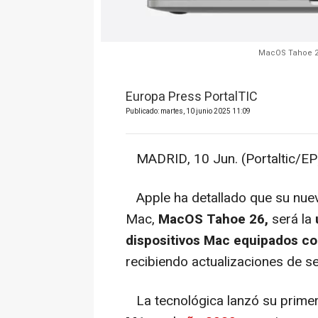
MacOS Tahoe 26
Europa Press PortalTIC
Publicado: martes, 10 junio 2025 11:09
MADRID, 10 Jun. (Portaltic/EP)
Apple ha detallado que su nuev
Mac,
MacOS Tahoe 26,
será la
dispositivos Mac equipados co
recibiendo actualizaciones de s
La tecnológica lanzó su primer