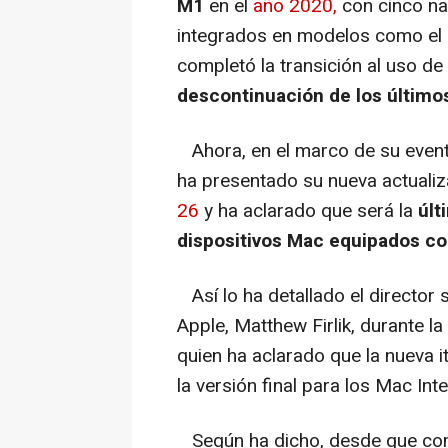
M1
en el
año 2020,
con cinco na
integrados en modelos como el 
completó la transición al uso de
descontinuación de los último
Ahora, en el marco de su even
ha presentado su nueva actuali
26
y ha aclarado que será la
últ
dispositivos Mac equipados co
Así lo ha detallado el director 
Apple, Matthew Firlik, durante l
quien ha aclarado que la nueva 
la versión final para los Mac Intel
Según ha dicho, desde que come