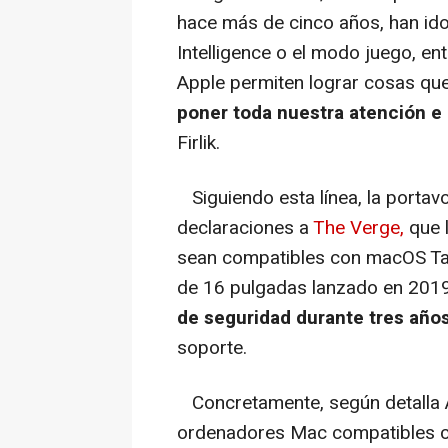
hace más de cinco años, han i
Intelligence o el modo juego, en
Apple permiten lograr cosas que
poner toda nuestra atención e 
Firlik.
Siguiendo esta línea, la portav
declaraciones a
The Verge,
que 
sean compatibles con macOS Ta
de 16 pulgadas lanzado en 201
de seguridad durante tres años
soporte.
Concretamente, según detalla
ordenadores Mac compatibles c