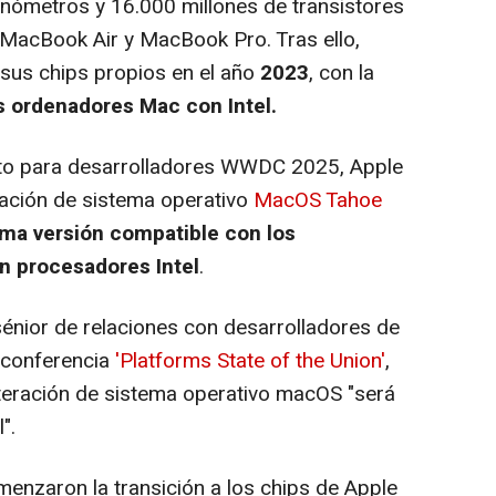
nómetros y 16.000 millones de transistores
MacBook Air y MacBook Pro. Tras ello,
 sus chips propios en el año
2023
, con la
s ordenadores Mac con Intel.
to para desarrolladores WWDC 2025, Apple
zación de sistema operativo
MacOS Tahoe
ima versión compatible con los
n procesadores Intel
.
sénior de relaciones con desarrolladores de
a conferencia
'Platforms State of the Union'
,
iteración de sistema operativo macOS "será
".
nzaron la transición a los chips de Apple