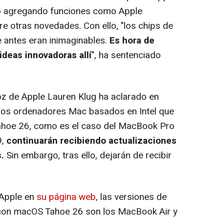
do agregando funciones como Apple
tre otras novedades. Con ello, "los chips de
 antes eran inimaginables.
Es hora de
ideas innovadoras allí
", ha sentenciado
oz de Apple Lauren Klug ha aclarado en
los ordenadores Mac basados en Intel que
hoe 26, como es el caso del MacBook Pro
9,
continuarán recibiendo actualizaciones
.
Sin embargo, tras ello, dejarán de recibir
 Apple en
su página web
, las versiones de
on macOS Tahoe 26 son los MacBook Air y