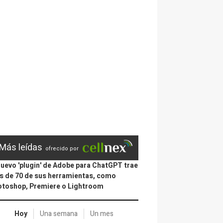
Más leídas
ofrecido por
nuevo 'plugin' de Adobe para ChatGPT trae
 de 70 de sus herramientas, como
otoshop, Premiere o Lightroom
Hoy
Una semana
Un mes