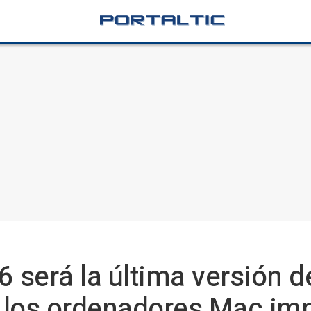
será la última versión de
 los ordenadores Mac im