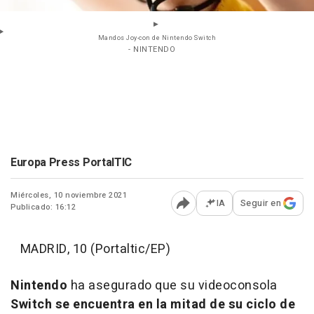
Mandos Joy-con de Nintendo Switch
- NINTENDO
Europa Press PortalTIC
Miércoles, 10 noviembre 2021
IA
Seguir en
Publicado: 16:12
Abrir opciones para comp
MADRID, 10 (Portaltic/EP)
Nintendo
ha asegurado que su videoconsola
Switch se encuentra en la mitad de su ciclo de