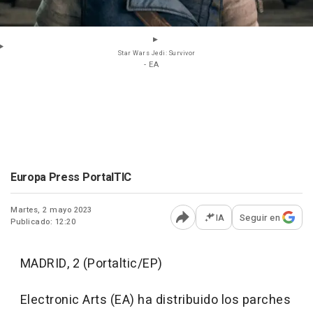
Star Wars Jedi: Survivor
- EA
Europa Press PortalTIC
Martes, 2 mayo 2023
IA
Seguir en
Publicado: 12:20
Abrir opciones para comp
MADRID, 2 (Portaltic/EP)
Electronic Arts (EA) ha distribuido los parches