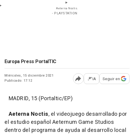
Aeterna Noctis.
- PLAYSTATION
Europa Press PortalTIC
Miércoles, 15 diciembre 2021
IA
Seguir en
Publicado: 17:12
Abrir opciones para comp
MADRID, 15 (Portaltic/EP)
Aeterna Noctis
, el videojuego desarrollado por
el estudio español Aeternum Game Studios
dentro del programa de ayuda al desarrollo local