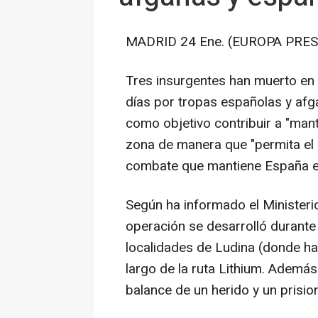
MADRID 24 Ene. (EUROPA PRES
Tres insurgentes han muerto en 
días por tropas españolas y afga
como objetivo contribuir a "mant
zona de manera que "permita el
combate que mantiene España en
Según ha informado el Ministeri
operación se desarrolló durante 
localidades de Ludina (donde ha
largo de la ruta Lithium. Además
balance de un herido y un prision