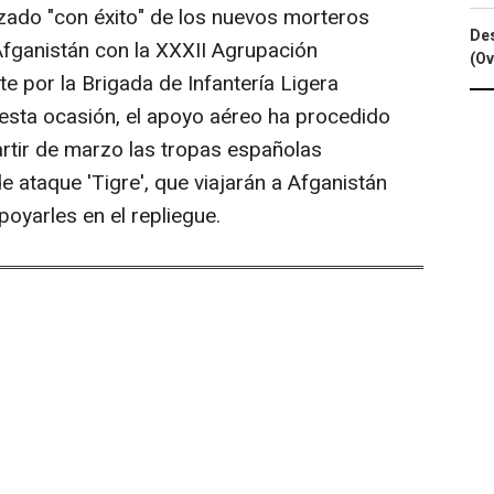
izado "con éxito" de los nuevos morteros
Des
fganistán con la XXXII Agrupación
(Ov
e por la Brigada de Infantería Ligera
esta ocasión, el apoyo aéreo ha procedido
artir de marzo las tropas españolas
e ataque 'Tigre', que viajarán a Afganistán
poyarles en el repliegue.