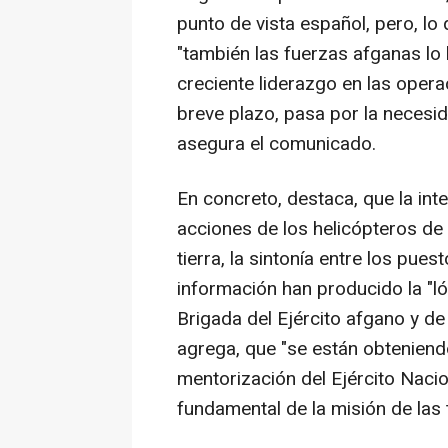
punto de vista español, pero, l
"también las fuerzas afganas lo 
creciente liderazgo en las opera
breve plazo, pasa por la necesid
asegura el comunicado.
En concreto, destaca, que la int
acciones de los helicópteros de
tierra, la sintonía entre los pues
información han producido la "lóg
Brigada del Ejército afgano y de
agrega, que "se están obtenien
mentorización del Ejército Nacio
fundamental de la misión de las