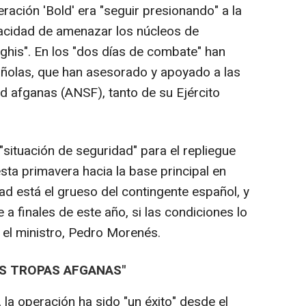
ración 'Bold' era "seguir presionando" a la
pacidad de amenazar los núcleos de
ghis". En los "dos días de combate" han
ñolas, que han asesorado y apoyado a las
 afganas (ANSF), tanto de su Ejército
situación de seguridad" para el repliegue
ta primavera hacia la base principal en
ad está el grueso del contingente español, y
 finales de este año, si las condiciones lo
o el ministro, Pedro Morenés.
AS TROPAS AFGANAS"
 la operación ha sido "un éxito" desde el