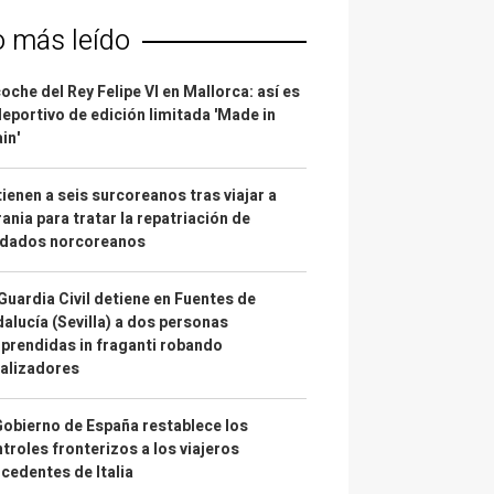
o más leído
coche del Rey Felipe VI en Mallorca: así es
deportivo de edición limitada 'Made in
in'
ienen a seis surcoreanos tras viajar a
ania para tratar la repatriación de
ldados norcoreanos
Guardia Civil detiene en Fuentes de
alucía (Sevilla) a dos personas
prendidas in fraganti robando
alizadores
Gobierno de España restablece los
troles fronterizos a los viajeros
cedentes de Italia