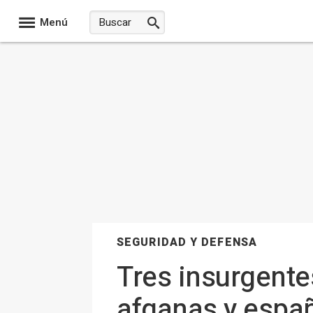
Menú
SEGURIDAD Y DEFENSA
Tres insurgente
afganas y españ