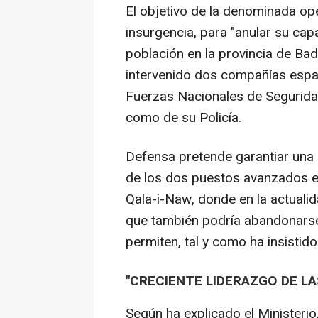
El objetivo de la denominada ope
insurgencia, para "anular su ca
población en la provincia de Bad
intervenido dos compañías espa
Fuerzas Nacionales de Seguridad
como de su Policía.
Defensa pretende garantiar una "
de los dos puestos avanzados es
Qala-i-Naw, donde en la actualid
que también podría abandonarse a
permiten, tal y como ha insistid
"CRECIENTE LIDERAZGO DE L
Según ha explicado el Ministerio,