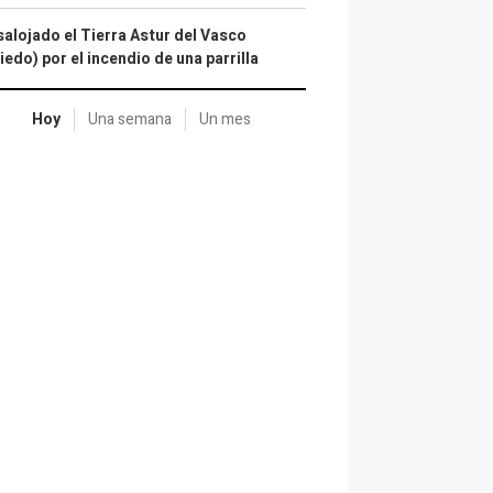
alojado el Tierra Astur del Vasco
iedo) por el incendio de una parrilla
Hoy
Una semana
Un mes