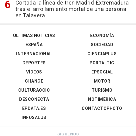
Cortada la línea de tren Madrid-Extremadura
tras el arrollamiento mortal de una persona
en Talavera
ÚLTIMAS NOTICIAS
ECONOMÍA
ESPAÑA
SOCIEDAD
INTERNACIONAL
CIENCIAPLUS
DEPORTES
PORTALTIC
VÍDEOS
EPSOCIAL
CHANCE
MOTOR
CULTURAOCIO
TURISMO
DESCONECTA
NOTIMÉRICA
EPDATA.ES
CONTACTOPHOTO
INFOSALUS
SÍGUENOS