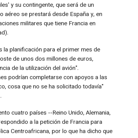
les' y su contingente, que será de un
o aéreo se prestará desde España y, en
aciones militares que tiene Francia en
ad).
 la planificación para el primer mes de
coste de unos dos millones de euros,
ia de la utilización del avión".
nes podrían completarse con apoyos a las
o, cosa que no se ha solicitado todavía"
.
ento cuatro países --Reino Unido, Alemania,
respondido a la petición de Francia para
lica Centroafricana, por lo que ha dicho que