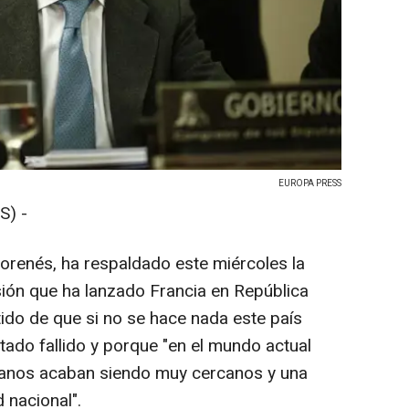
EUROPA PRESS
S) -
orenés, ha respaldado este miércoles la
sión que ha lanzado Francia en República
ido de que si no se hace nada este país
ado fallido y porque "en el mundo actual
ejanos acaban siendo muy cercanos y una
 nacional".