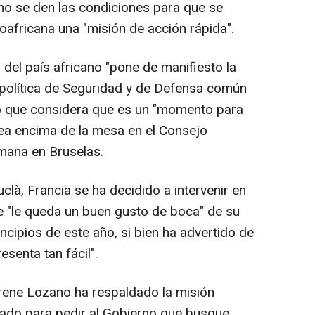
no se den las condiciones para que se
oafricana una "misión de acción rápida".
del país africano "pone de manifiesto la
a política de Seguridad y de Defensa común
o que considera que es un "momento para
dea encima de la mesa en el Consejo
mana en Bruselas.
clà, Francia se ha decidido a intervenir en
e "le queda un buen gusto de boca" de su
incipios de este año, si bien ha advertido de
senta tan fácil".
Irene Lozano ha respaldado la misión
ado para pedir al Gobierno que busque