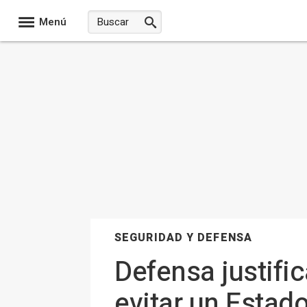
Menú
SEGURIDAD Y DEFENSA
Defensa justifi
evitar un Estado