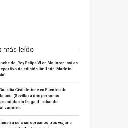
o más leído
coche del Rey Felipe VI en Mallorca: así es
deportivo de edición limitada 'Made in
in'
Guardia Civil detiene en Fuentes de
alucía (Sevilla) a dos personas
prendidas in fraganti robando
alizadores
ienen a seis surcoreanos tras viajar a