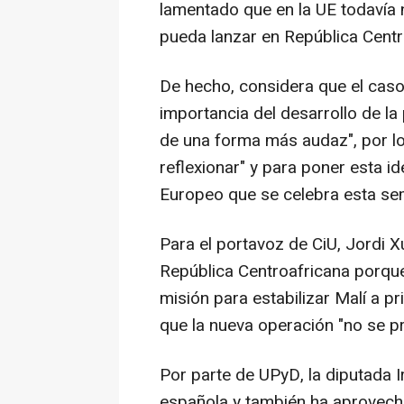
lamentado que en la UE todavía 
pueda lanzar en República Centr
De hecho, considera que el caso 
importancia del desarrollo de l
de una forma más audaz", por l
reflexionar" y para poner esta i
Europeo que se celebra esta se
Para el portavoz de CiU, Jordi Xu
República Centroafricana porqu
misión para estabilizar Malí a pr
que la nueva operación "no se pre
Por parte de UPyD, la diputada 
española y también ha aprovech