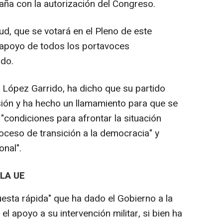
ña con la autorización del Congreso.
tud, que se votará en el Pleno de este
l apoyo de todos los portavoces
ido.
go López Garrido, ha dicho que su partido
sión y ha hecho un llamamiento para que se
 "condiciones para afrontar la situación
roceso de transición a la democracia" y
onal".
LA UE
uesta rápida" que ha dado el Gobierno a la
el apoyo a su intervención militar, si bien ha