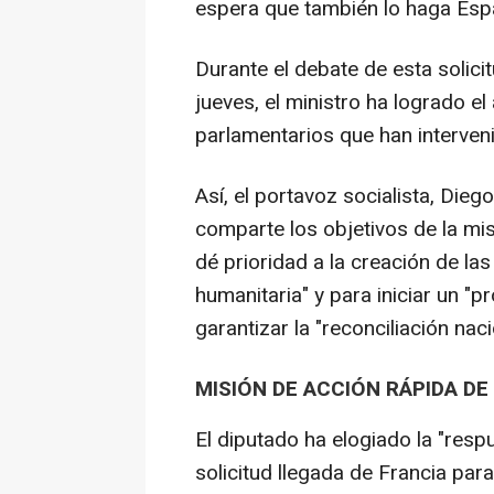
espera que también lo haga Espa
Durante el debate de esta solici
jueves, el ministro ha logrado e
parlamentarios que han interven
Así, el portavoz socialista, Die
comparte los objetivos de la mi
dé prioridad a la creación de las
humanitaria" y para iniciar un "p
garantizar la "reconciliación naci
MISIÓN DE ACCIÓN RÁPIDA DE 
El diputado ha elogiado la "resp
solicitud llegada de Francia para 