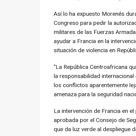
Así lo ha expuesto Morenés duran
Congreso para pedir la autoriza
militares de las Fuerzas Armadas
ayudar a Francia en la intervenci
situación de violencia en Repúbl
"La República Centroafricana qu
la responsabilidad internaciona
los conflictos aparentemente l
amenaza para la seguridad nacio
La intervención de Francia en el
aprobada por el Consejo de Segu
que da luz verde al despliegue d