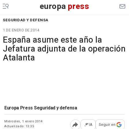
europa
press
SEGURIDAD Y DEFENSA
1 DE ENERO DE 2014
España asume este año la
Jefatura adjunta de la operación
Atalanta
Europa Press Seguridad y defensa
Miércoles, 1 enero 2014
IA
Seguir en
Actualizado: 13:35
Abrir opciones para comp