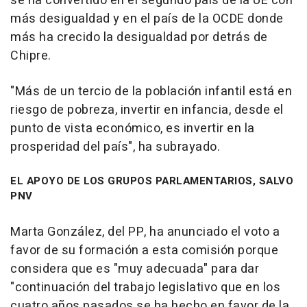
se ha convertido en el segundo país de la UE con
más desigualdad y en el país de la OCDE donde
más ha crecido la desigualdad por detrás de
Chipre.
"Más de un tercio de la población infantil está en
riesgo de pobreza, invertir en infancia, desde el
punto de vista económico, es invertir en la
prosperidad del país", ha subrayado.
EL APOYO DE LOS GRUPOS PARLAMENTARIOS, SALVO
PNV
Marta González, del PP, ha anunciado el voto a
favor de su formación a esta comisión porque
considera que es "muy adecuada" para dar
"continuación del trabajo legislativo que en los
cuatro años pasados se ha hecho en favor de la