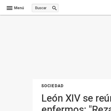
Menú
SOCIEDAD
León XIV se reú
enfermos: "Rez