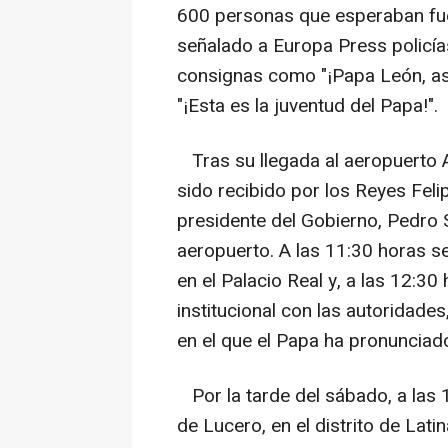
600 personas que esperaban fue
señalado a Europa Press policía
consignas como "¡Papa León, asó
"¡Esta es la juventud del Papa!".
Tras su llegada al aeropuerto 
sido recibido por los Reyes Feli
presidente del Gobierno, Pedro 
aeropuerto. A las 11:30 horas s
en el Palacio Real y, a las 12:3
institucional con las autoridades
en el que el Papa ha pronunciad
Por la tarde del sábado, a las 1
de Lucero, en el distrito de Lati