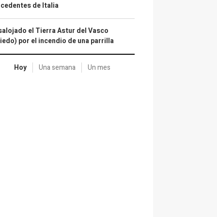
cedentes de Italia
alojado el Tierra Astur del Vasco
iedo) por el incendio de una parrilla
Hoy
Una semana
Un mes