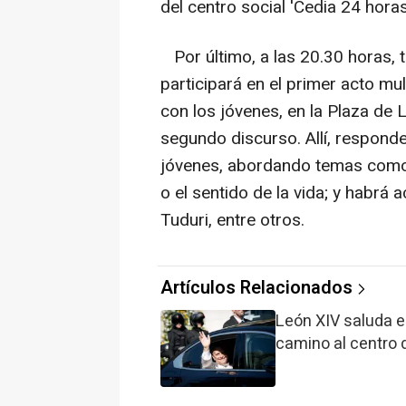
del centro social 'Cedia 24 horas
Por último, a las 20.30 horas, 
participará en el primer acto mult
con los jóvenes, en la Plaza de 
segundo discurso. Allí, respond
jóvenes, abordando temas como l
o el sentido de la vida; y habrá 
Tuduri, entre otros.
Artículos Relacionados
León XIV saluda e
camino al centro d