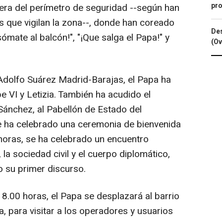
pro
ra del perímetro de seguridad --según han
s que vigilan la zona--, donde han coreado
Des
mate al balcón!", "¡Que salga el Papa!" y
(Ov
Adolfo Suárez Madrid-Barajas, el Papa ha
pe VI y Letizia. También ha acudido el
Sánchez, al Pabellón de Estado del
e ha celebrado una ceremonia de bienvenida
0 horas, se ha celebrado un encuentro
, la sociedad civil y el cuerpo diplomático,
o su primer discurso.
8.00 horas, el Papa se desplazará al barrio
na, para visitar a los operadores y usuarios