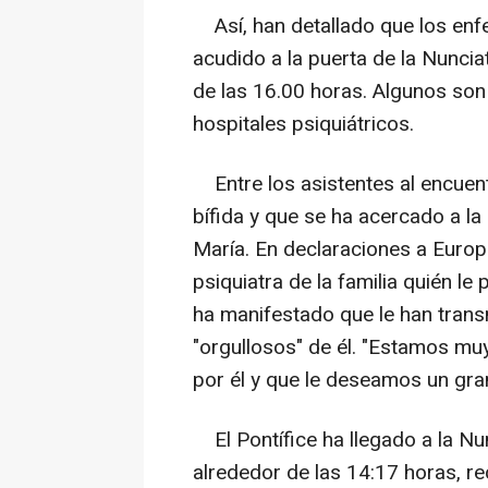
Así, han detallado que los enfer
acudido a la puerta de la Nunci
de las 16.00 horas. Algunos so
hospitales psiquiátricos.
Entre los asistentes al encuent
bífida y que se ha acercado a 
María. En declaraciones a Europ
psiquiatra de la familia quién le 
ha manifestado que le han tran
"orgullosos" de él. "Estamos m
por él y que le deseamos un gran
El Pontífice ha llegado a la Nu
alrededor de las 14:17 horas, re