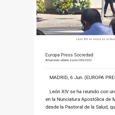
León XIV se reúne en la Nun
Europa Press Sociedad
Actualizado: sábado, 6 junio 2026 20:53
MADRID, 6 Jun. (EUROPA PRES
León XIV se ha reunido con un
en la Nunciatura Apostólica de 
desde la Pastoral de la Salud, q