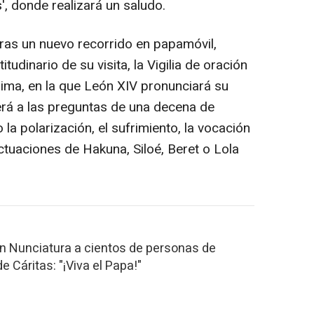
', donde realizará un saludo.
tras un nuevo recorrido en papamóvil,
itudinario de su visita, la Vigilia de oración
Lima, en la que León XIV pronunciará su
erá a las preguntas de una decena de
a polarización, el sufrimiento, la vocación
actuaciones de Hakuna, Siloé, Beret o Lola
n Nunciatura a cientos de personas de
e Cáritas: "¡Viva el Papa!"