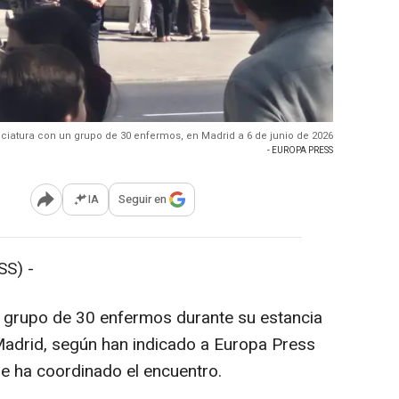
ciatura con un grupo de 30 enfermos, en Madrid a 6 de junio de 2026
- EUROPA PRESS
IA
Seguir en
Abrir opciones para compartir
S) -
 grupo de 30 enfermos durante su estancia
Madrid, según han indicado a Europa Press
ue ha coordinado el encuentro.