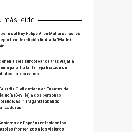
o más leído
coche del Rey Felipe VI en Mallorca: así es
deportivo de edición limitada 'Made in
in'
ienen a seis surcoreanos tras viajar a
ania para tratar la repatriación de
ldados norcoreanos
Guardia Civil detiene en Fuentes de
alucía (Sevilla) a dos personas
prendidas in fraganti robando
alizadores
Gobierno de España restablece los
troles fronterizos a los viajeros