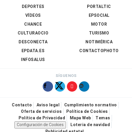
DEPORTES
PORTALTIC
VÍDEOS
EPSOCIAL
CHANCE
MOTOR
CULTURAOCIO
TURISMO
DESCONECTA
NOTIMÉRICA
EPDATA.ES
CONTACTOPHOTO
INFOSALUS
SÍGUENOS
Contacto
Aviso legal
Cumplimiento normativo
Oferta de servicios
Política de Cookies
Política de Privacidad
Mapa Web
Temas
Configuración de Cookies
Loteria de navidad
Publicidad estatal