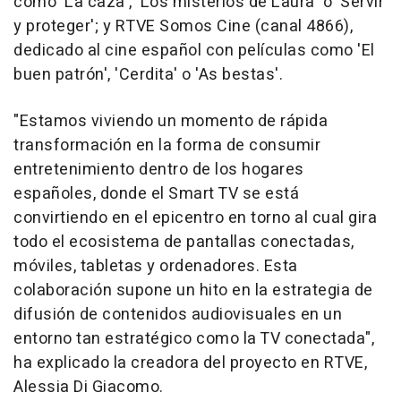
como 'La caza', 'Los misterios de Laura' o 'Servir
y proteger'; y RTVE Somos Cine (canal 4866),
dedicado al cine español con películas como 'El
buen patrón', 'Cerdita' o 'As bestas'.
"Estamos viviendo un momento de rápida
transformación en la forma de consumir
entretenimiento dentro de los hogares
españoles, donde el Smart TV se está
convirtiendo en el epicentro en torno al cual gira
todo el ecosistema de pantallas conectadas,
móviles, tabletas y ordenadores. Esta
colaboración supone un hito en la estrategia de
difusión de contenidos audiovisuales en un
entorno tan estratégico como la TV conectada",
ha explicado la creadora del proyecto en RTVE,
Alessia Di Giacomo.