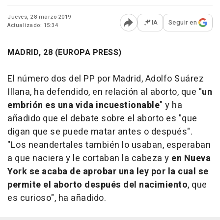
Jueves, 28 marzo 2019
IA
Seguir en
Actualizado: 15:34
Abrir opciones para comp
MADRID, 28 (EUROPA PRESS)
El número dos del PP por Madrid, Adolfo Suárez
Illana, ha defendido, en relación al aborto, que "
un
embrión es una vida incuestionable
" y ha
añadido que el debate sobre el aborto es "que
digan que se puede matar antes o después".
"Los neandertales también lo usaban, esperaban
a que naciera y le cortaban la cabeza y
en Nueva
York se acaba de aprobar una ley por la cual se
permite el aborto después del nacimiento
, que
es curioso", ha añadido.