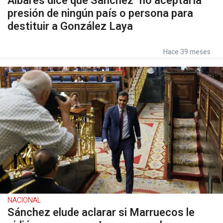
Albares dice que Sánchez "no aceptaría"
presión de ningún país o persona para
destituir a González Laya
Hace 39 meses
NACIONAL
Sánchez elude aclarar si Marruecos le