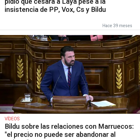
pidió que cesara a Laya pese a la
insistencia de PP, Vox, Cs y Bildu
Hace 39 meses
VÍDEOS
Bildu sobre las relaciones con Marruecos:
"el precio no puede ser abandonar al