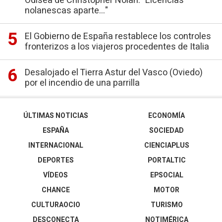
Odisea de Christopher Nolan: "Licencias
nolanescas aparte..."
El Gobierno de España restablece los controles
fronterizos a los viajeros procedentes de Italia
Desalojado el Tierra Astur del Vasco (Oviedo)
por el incendio de una parrilla
ÚLTIMAS NOTICIAS
ECONOMÍA
ESPAÑA
SOCIEDAD
INTERNACIONAL
CIENCIAPLUS
DEPORTES
PORTALTIC
VÍDEOS
EPSOCIAL
CHANCE
MOTOR
CULTURAOCIO
TURISMO
DESCONECTA
NOTIMÉRICA