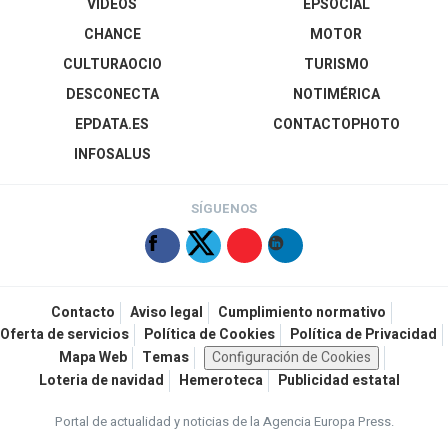
VÍDEOS
EPSOCIAL
CHANCE
MOTOR
CULTURAOCIO
TURISMO
DESCONECTA
NOTIMÉRICA
EPDATA.ES
CONTACTOPHOTO
INFOSALUS
SÍGUENOS
Contacto
Aviso legal
Cumplimiento normativo
Oferta de servicios
Política de Cookies
Política de Privacidad
Mapa Web
Temas
Configuración de Cookies
Loteria de navidad
Hemeroteca
Publicidad estatal
Portal de actualidad y noticias de la Agencia Europa Press.