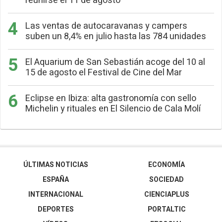
reunirse el 11 de agosto
Las ventas de autocaravanas y campers
suben un 8,4% en julio hasta las 784 unidades
El Aquarium de San Sebastián acoge del 10 al
15 de agosto el Festival de Cine del Mar
Eclipse en Ibiza: alta gastronomía con sello
Michelin y rituales en El Silencio de Cala Molí
ÚLTIMAS NOTICIAS
ECONOMÍA
ESPAÑA
SOCIEDAD
INTERNACIONAL
CIENCIAPLUS
DEPORTES
PORTALTIC