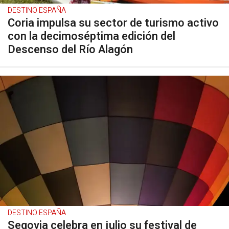
DESTINO ESPAÑA
Coria impulsa su sector de turismo activo
con la decimoséptima edición del
Descenso del Río Alagón
DESTINO ESPAÑA
Segovia celebra en julio su festival de