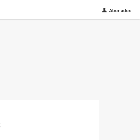
Abonados
s