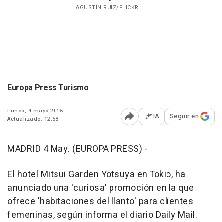
AGUSTÍN RUIZ/FLICKR
Europa Press Turismo
Lunes, 4 mayo 2015
IA
Seguir en
Actualizado: 12:58
Abrir opciones para comp
MADRID 4 May. (EUROPA PRESS) -
El hotel Mitsui Garden Yotsuya en Tokio, ha
anunciado una 'curiosa' promoción en la que
ofrece 'habitaciones del llanto' para clientes
femeninas, según informa el diario Daily Mail.