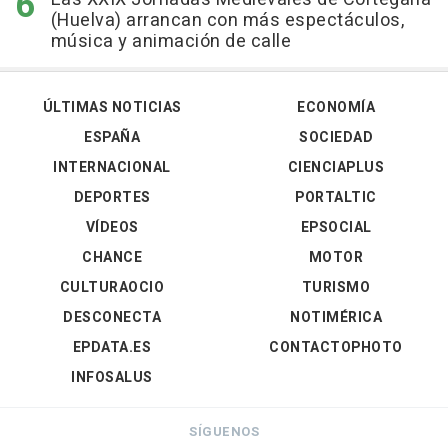
(Huelva) arrancan con más espectáculos,
música y animación de calle
ÚLTIMAS NOTICIAS
ECONOMÍA
ESPAÑA
SOCIEDAD
INTERNACIONAL
CIENCIAPLUS
DEPORTES
PORTALTIC
VÍDEOS
EPSOCIAL
CHANCE
MOTOR
CULTURAOCIO
TURISMO
DESCONECTA
NOTIMÉRICA
EPDATA.ES
CONTACTOPHOTO
INFOSALUS
SÍGUENOS