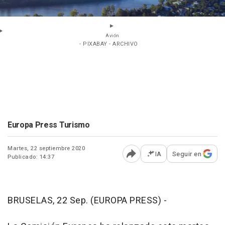
Avión
- PIXABAY - ARCHIVO
Europa Press Turismo
Martes, 22 septiembre 2020
IA
Seguir en
Publicado: 14:37
Abrir opciones para comp
BRUSELAS, 22 Sep. (EUROPA PRESS) -