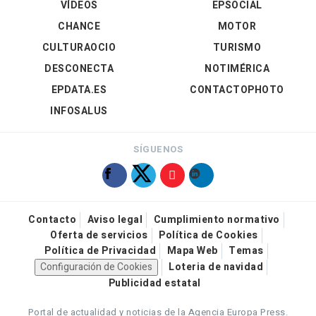
VÍDEOS
EPSOCIAL
CHANCE
MOTOR
CULTURAOCIO
TURISMO
DESCONECTA
NOTIMÉRICA
EPDATA.ES
CONTACTOPHOTO
INFOSALUS
SÍGUENOS
Contacto
Aviso legal
Cumplimiento normativo
Oferta de servicios
Política de Cookies
Política de Privacidad
Mapa Web
Temas
Configuración de Cookies
Loteria de navidad
Publicidad estatal
Portal de actualidad y noticias de la Agencia Europa Press.