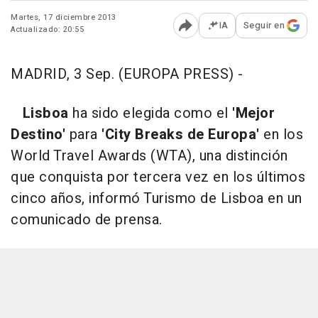
Martes, 17 diciembre 2013
IA
Seguir en
Actualizado: 20:55
Abrir opciones para comp
MADRID, 3 Sep. (EUROPA PRESS) -
Lisboa
ha sido elegida como el
'Mejor
Destino'
para
'City Breaks de Europa'
en los
World Travel Awards (WTA), una distinción
que conquista por tercera vez en los últimos
cinco años, informó Turismo de Lisboa en un
comunicado de prensa.