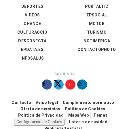
DEPORTES
PORTALTIC
VÍDEOS
EPSOCIAL
CHANCE
MOTOR
CULTURAOCIO
TURISMO
DESCONECTA
NOTIMÉRICA
EPDATA.ES
CONTACTOPHOTO
INFOSALUS
SÍGUENOS
Contacto
Aviso legal
Cumplimiento normativo
Oferta de servicios
Política de Cookies
Política de Privacidad
Mapa Web
Temas
Configuración de Cookies
Loteria de navidad
Publicidad estatal