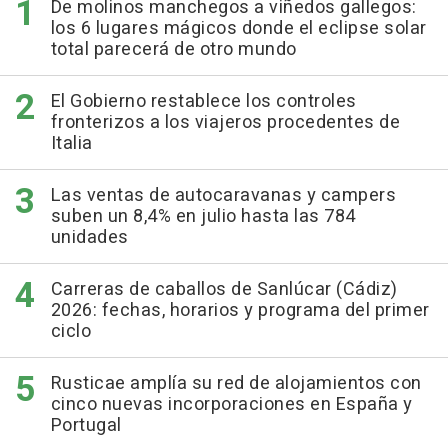
De molinos manchegos a viñedos gallegos:
los 6 lugares mágicos donde el eclipse solar
total parecerá de otro mundo
El Gobierno restablece los controles
fronterizos a los viajeros procedentes de
Italia
Las ventas de autocaravanas y campers
suben un 8,4% en julio hasta las 784
unidades
Carreras de caballos de Sanlúcar (Cádiz)
2026: fechas, horarios y programa del primer
ciclo
Rusticae amplía su red de alojamientos con
cinco nuevas incorporaciones en España y
Portugal