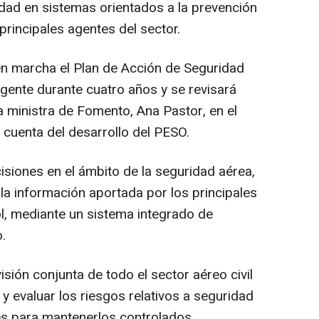
dad en sistemas orientados a la prevención
principales agentes del sector.
en marcha el Plan de Acción de Seguridad
igente durante cuatro años y se revisará
a ministra de Fomento, Ana Pastor, en el
cuenta del desarrollo del PESO.
cisiones en el ámbito de la seguridad aérea,
 la información aportada por los principales
l, mediante un sistema integrado de
.
sión conjunta de todo el sector aéreo civil
 y evaluar los riesgos relativos a seguridad
es para mantenerlos controlados.