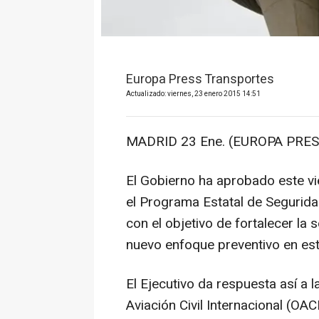
Europa Press Transportes
Actualizado: viernes, 23 enero 2015 14:51
MADRID 23 Ene. (EUROPA PRES
El Gobierno ha aprobado este vie
el Programa Estatal de Seguridad
con el objetivo de fortalecer la
nuevo enfoque preventivo en est
El Ejecutivo da respuesta así a
Aviación Civil Internacional (O