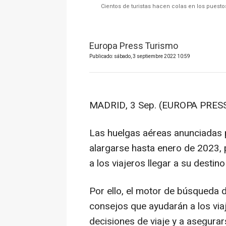
Cientos de turistas hacen colas en los puest
Europa Press Turismo
Publicado: sábado, 3 septiembre 2022 10:59
MADRID, 3 Sep. (EUROPA PRESS
Las huelgas aéreas anunciadas 
alargarse hasta enero de 2023,
a los viajeros llegar a su destin
Por ello, el motor de búsqueda 
consejos que ayudarán a los via
decisiones de viaje y a asegura