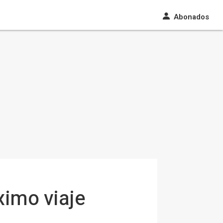
Abonados
ximo viaje