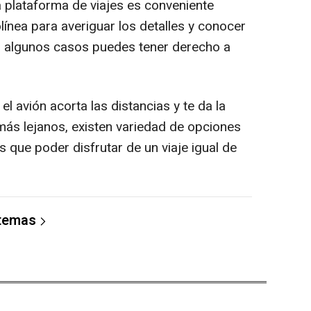
a plataforma de viajes es conveniente
ínea para averiguar los detalles y conocer
 algunos casos puedes tener derecho a
el avión acorta las distancias y te da la
 más lejanos, existen variedad de opciones
s que poder disfrutar de un viaje igual de
 temas