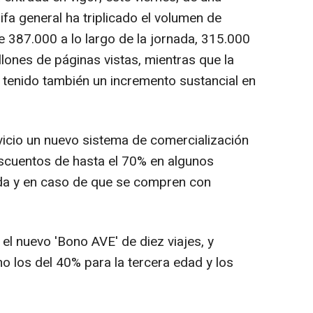
rifa general ha triplicado el volumen de
e 387.000 a lo largo de la jornada, 315.000
lones de páginas vistas, mientras que la
ha tenido también un incremento sustancial en
icio un nuevo sistema de comercialización
escuentos de hasta el 70% en algunos
nda y en caso de que se compren con
el nuevo 'Bono AVE' de diez viajes, y
 los del 40% para la tercera edad y los