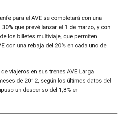
Renfe para el AVE se completará con una
l 30% que prevé lanzar el 1 de marzo, y con
 de los billetes multiviaje, que permiten
AVE con una rebaja del 20% en cada uno de
 de viajeros en sus trenes AVE Larga
meses de 2012, según los últimos datos del
supuso un descenso del 1,8% en