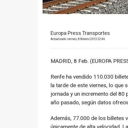
Europa Press Transportes
Actualizado: viernes, 8 febrero 2013 22:46
MADRID, 8 Feb. (EUROPA PRESS
Renfe ha vendido 110.030 billet
la tarde de este viernes, lo que
jornada y un incremento del 80 
año pasado, según datos ofreci
Además, 77.000 de los billetes
únicamente de alta velocidad. La