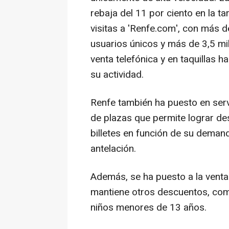
rebaja del 11 por ciento en la ta
visitas a 'Renfe.com', con más d
usuarios únicos y más de 3,5 mil
venta telefónica y en taquillas 
su actividad.
Renfe también ha puesto en serv
de plazas que permite lograr d
billetes en función de su dema
antelación.
Además, se ha puesto a la venta 
mantiene otros descuentos, como
niños menores de 13 años.