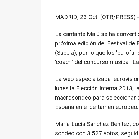
MADRID, 23 Oct. (OTR/PRESS) 
La cantante Malú se ha convertid
próxima edición del Festival de
(Suecia), por lo que los 'eurofan
'coach' del concurso musical 'La
La web especializada 'eurovisio
lunes la Elección Interna 2013, la
macrosondeo para seleccionar a 
España en el certamen europeo.
María Lucía Sánchez Benítez, c
sondeo con 3.527 votos, seguid