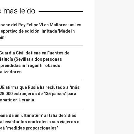
o más leído
coche del Rey Felipe VI en Mallorca: así es
deportivo de edición limitada 'Made in
in'
Guardia Civil detiene en Fuentes de
alucía (Sevilla) a dos personas
prendidas in fraganti robando
alizadores
UE afirma que Rusia ha reclutado a "más
28.000 extranjeros de 135 países" para
batir en Ucrania
aña da un 'ultimátum' a Italia de 3 días
a levantar los controles a sus viajeros o
rá "medidas proporcionales"