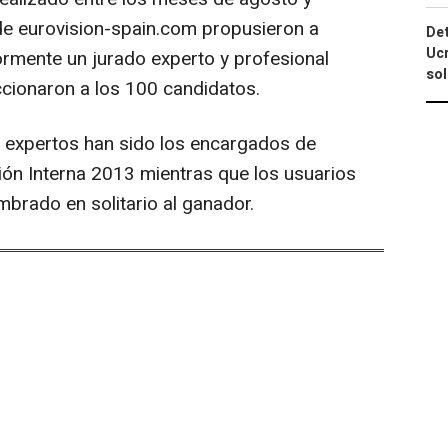
de eurovision-spain.com propusieron a
Det
Ucr
ormente un jurado experto y profesional
so
ionaron a los 100 candidatos.
os expertos han sido los encargados de
cción Interna 2013 mientras que los usuarios
brado en solitario al ganador.