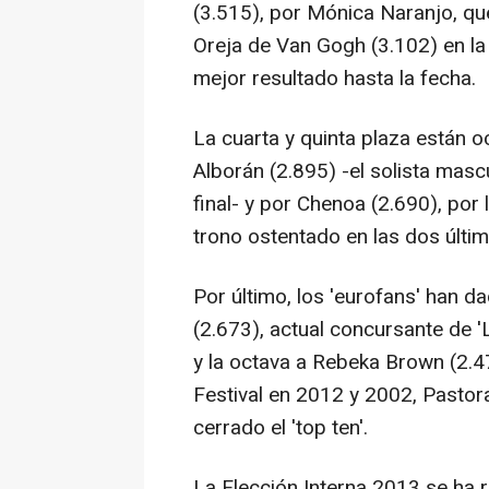
(3.515), por Mónica Naranjo, qu
Oreja de Van Gogh (3.102) en la
mejor resultado hasta la fecha.
La cuarta y quinta plaza están
Alborán (2.895) -el solista masc
final- y por Chenoa (2.690), por
trono ostentado en las dos últim
Por último, los 'eurofans' han d
(2.673), actual concursante de '
y la octava a Rebeka Brown (2.4
Festival en 2012 y 2002, Pastor
cerrado el 'top ten'.
La Elección Interna 2013 se ha 