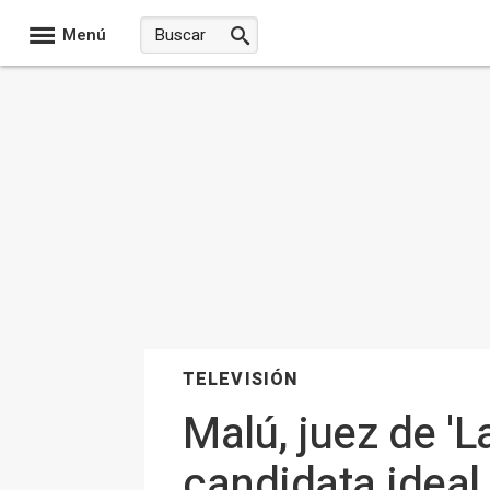
Menú
TELEVISIÓN
Malú, juez de '
candidata ideal