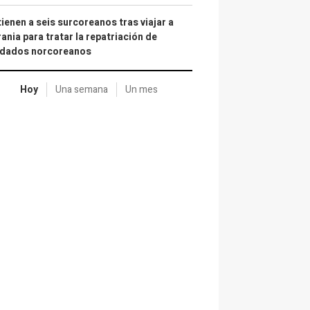
ienen a seis surcoreanos tras viajar a
ania para tratar la repatriación de
ldados norcoreanos
Hoy
Una semana
Un mes