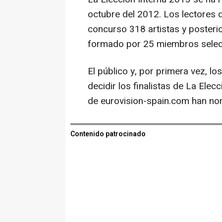
octubre del 2012. Los lectores 
concurso 318 artistas y posteri
formado por 25 miembros selecc
El público y, por primera vez, l
decidir los finalistas de La Ele
de eurovision-spain.com han nom
Contenido patrocinado