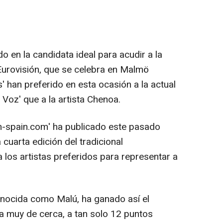
-
o en la candidata ideal para acudir a la
 Eurovisión, que se celebra en Malmö
s' han preferido en esta ocasión a la actual
 Voz' que a la artista Chenoa.
n-spain.com' ha publicado este pasado
 cuarta edición del tradicional
los artistas preferidos para representar a
onocida como Malú, ha ganado así el
a muy de cerca, a tan solo 12 puntos