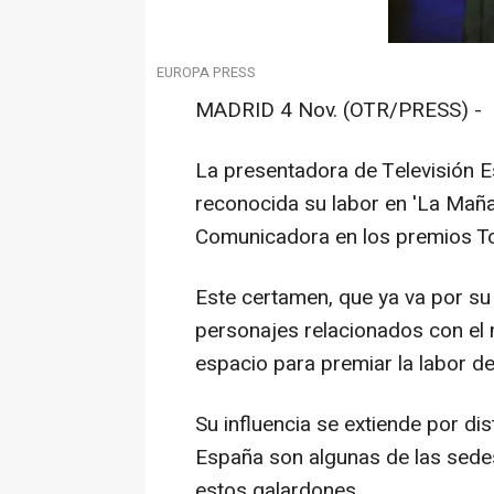
EUROPA PRESS
MADRID 4 Nov. (OTR/PRESS) -
La presentadora de Televisión E
reconocida su labor en 'La Mañan
Comunicadora en los premios T
Este certamen, que ya va por su 
personajes relacionados con el
espacio para premiar la labor de
Su influencia se extiende por dis
España son algunas de las sed
estos galardones.