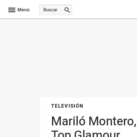
Menú
TELEVISIÓN
Mariló Montero
Top Glamour