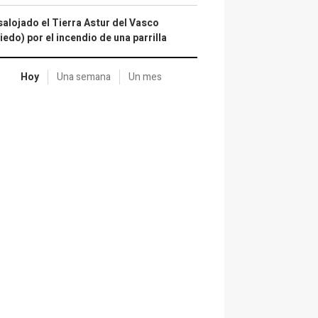
alojado el Tierra Astur del Vasco
iedo) por el incendio de una parrilla
Hoy
Una semana
Un mes