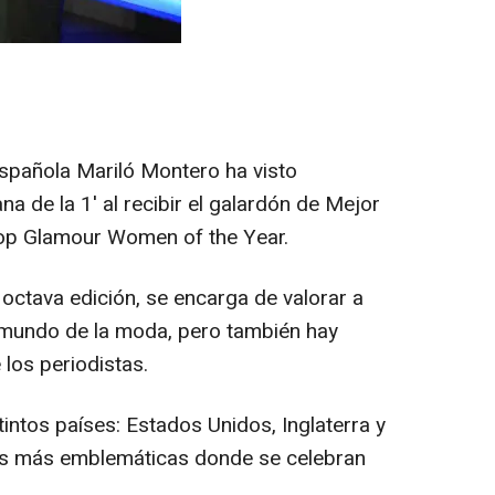
spañola Mariló Montero ha visto
a de la 1' al recibir el galardón de Mejor
op Glamour Women of the Year.
octava edición, se encarga de valorar a
 mundo de la moda, pero también hay
 los periodistas.
tintos países: Estados Unidos, Inglaterra y
es más emblemáticas donde se celebran