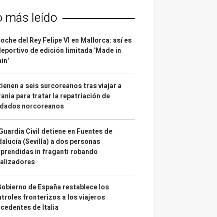
o más leído
coche del Rey Felipe VI en Mallorca: así es
deportivo de edición limitada 'Made in
in'
ienen a seis surcoreanos tras viajar a
ania para tratar la repatriación de
ldados norcoreanos
Guardia Civil detiene en Fuentes de
alucía (Sevilla) a dos personas
prendidas in fraganti robando
alizadores
Gobierno de España restablece los
troles fronterizos a los viajeros
cedentes de Italia