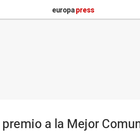
europa
press
, premio a la Mejor Comu