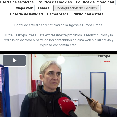
Oferta de servicios
Política de Cookies
Política de Privacidad
Mapa Web
Temas
Configuración de Cookies
Loteria de navidad
Hemeroteca
Publicidad estatal
Portal de actualidad y noticias de la Agencia Europa Press.
© 2026 Europa Press.
Está expresamente prohibida la redistribución y la
redifusión de todo o parte de los contenidos de esta web sin su previo y
expreso consentimiento.