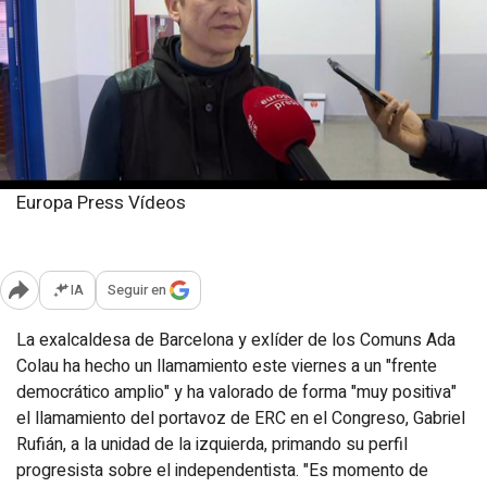
Europa Press Vídeos
Viernes, 13 febrero 2026
Publicado: 18:00
IA
Seguir en
Abrir opciones para compartir
La exalcaldesa de Barcelona y exlíder de los Comuns Ada
Colau ha hecho un llamamiento este viernes a un "frente
democrático amplio" y ha valorado de forma "muy positiva"
el llamamiento del portavoz de ERC en el Congreso, Gabriel
Rufián, a la unidad de la izquierda, primando su perfil
progresista sobre el independentista. "Es momento de