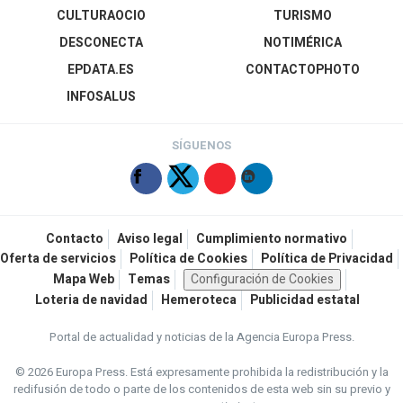
CULTURAOCIO
TURISMO
DESCONECTA
NOTIMÉRICA
EPDATA.ES
CONTACTOPHOTO
INFOSALUS
SÍGUENOS
Contacto
Aviso legal
Cumplimiento normativo
Oferta de servicios
Política de Cookies
Política de Privacidad
Mapa Web
Temas
Configuración de Cookies
Loteria de navidad
Hemeroteca
Publicidad estatal
Portal de actualidad y noticias de la Agencia Europa Press.
© 2026 Europa Press.
Está expresamente prohibida la redistribución y la
redifusión de todo o parte de los contenidos de esta web sin su previo y