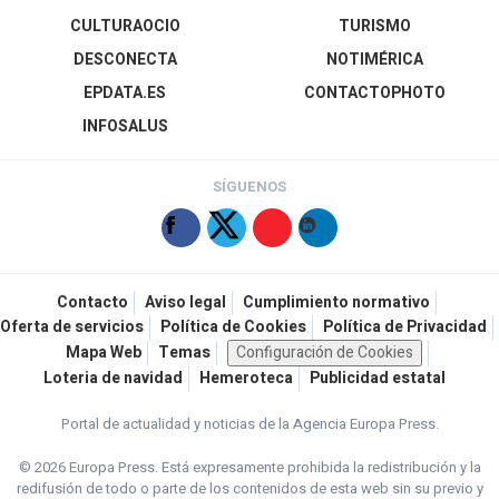
CULTURAOCIO
TURISMO
DESCONECTA
NOTIMÉRICA
EPDATA.ES
CONTACTOPHOTO
INFOSALUS
SÍGUENOS
Contacto
Aviso legal
Cumplimiento normativo
Oferta de servicios
Política de Cookies
Política de Privacidad
Mapa Web
Temas
Configuración de Cookies
Loteria de navidad
Hemeroteca
Publicidad estatal
Portal de actualidad y noticias de la Agencia Europa Press.
© 2026 Europa Press.
Está expresamente prohibida la redistribución y la
redifusión de todo o parte de los contenidos de esta web sin su previo y