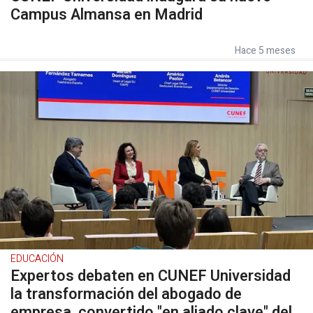
Campus Almansa en Madrid
Hace 5 meses
EDUCACIÓN
Expertos debaten en CUNEF Universidad
la transformación del abogado de
empresa, convertido "en aliado clave" del