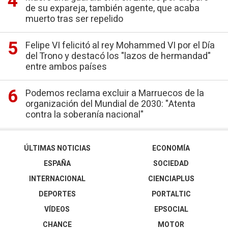
de su expareja, también agente, que acaba
muerto tras ser repelido
Felipe VI felicitó al rey Mohammed VI por el Día
del Trono y destacó los "lazos de hermandad"
entre ambos países
Podemos reclama excluir a Marruecos de la
organización del Mundial de 2030: "Atenta
contra la soberanía nacional"
ÚLTIMAS NOTICIAS
ECONOMÍA
ESPAÑA
SOCIEDAD
INTERNACIONAL
CIENCIAPLUS
DEPORTES
PORTALTIC
VÍDEOS
EPSOCIAL
CHANCE
MOTOR