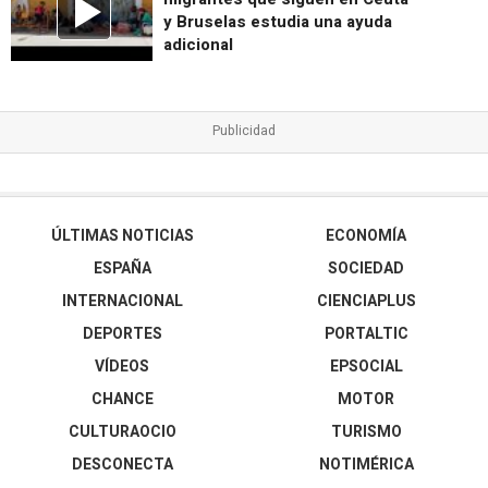
y Bruselas estudia una ayuda
adicional
ÚLTIMAS NOTICIAS
ECONOMÍA
ESPAÑA
SOCIEDAD
INTERNACIONAL
CIENCIAPLUS
DEPORTES
PORTALTIC
VÍDEOS
EPSOCIAL
CHANCE
MOTOR
CULTURAOCIO
TURISMO
DESCONECTA
NOTIMÉRICA