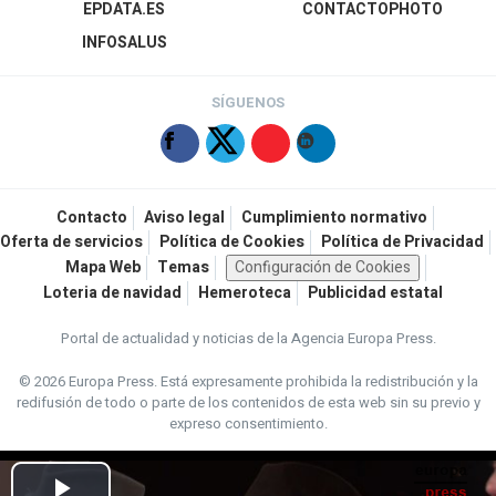
EPDATA.ES
CONTACTOPHOTO
INFOSALUS
SÍGUENOS
Contacto
Aviso legal
Cumplimiento normativo
Oferta de servicios
Política de Cookies
Política de Privacidad
Mapa Web
Temas
Configuración de Cookies
Loteria de navidad
Hemeroteca
Publicidad estatal
Portal de actualidad y noticias de la Agencia Europa Press.
© 2026 Europa Press.
Está expresamente prohibida la redistribución y la
redifusión de todo o parte de los contenidos de esta web sin su previo y
expreso consentimiento.