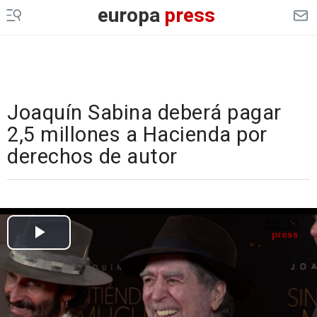
europa
press
Joaquín Sabina deberá pagar
2,5 millones a Hacienda por
derechos de autor
Cargando el vídeo...