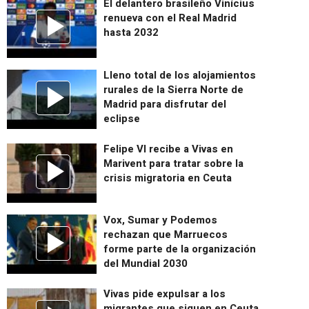
El delantero brasileño Vinícius
renueva con el Real Madrid
hasta 2032
Lleno total de los alojamientos
rurales de la Sierra Norte de
Madrid para disfrutar del
eclipse
Felipe VI recibe a Vivas en
Marivent para tratar sobre la
crisis migratoria en Ceuta
Vox, Sumar y Podemos
rechazan que Marruecos
forme parte de la organización
del Mundial 2030
Vivas pide expulsar a los
migrantes que siguen en Ceuta