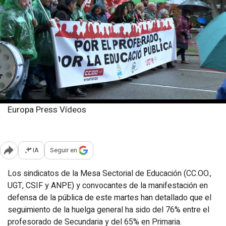
Europa Press Vídeos
Martes, 29 octubre 2024
Publicado: 19:28
IA
Seguir en
Abrir opciones para compartir
Los sindicatos de la Mesa Sectorial de Educación (CC.OO.,
UGT, CSIF y ANPE) y convocantes de la manifestación en
defensa de la pública de este martes han detallado que el
seguimiento de la huelga general ha sido del 76% entre el
profesorado de Secundaria y del 65% en Primaria.