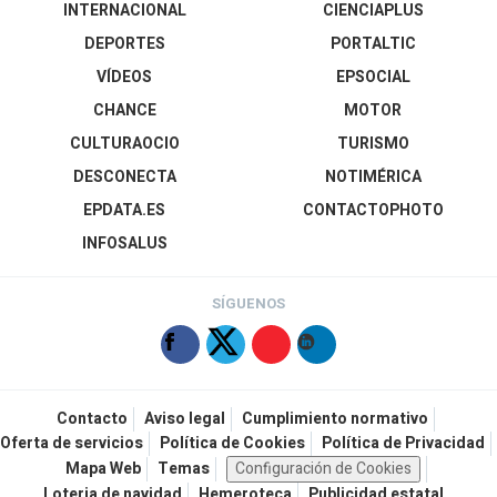
INTERNACIONAL
CIENCIAPLUS
DEPORTES
PORTALTIC
VÍDEOS
EPSOCIAL
CHANCE
MOTOR
CULTURAOCIO
TURISMO
DESCONECTA
NOTIMÉRICA
EPDATA.ES
CONTACTOPHOTO
INFOSALUS
SÍGUENOS
Contacto
Aviso legal
Cumplimiento normativo
Oferta de servicios
Política de Cookies
Política de Privacidad
Mapa Web
Temas
Configuración de Cookies
Loteria de navidad
Hemeroteca
Publicidad estatal