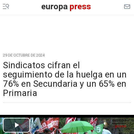
europa
press
29 DE OCTUBRE DE 2024
Sindicatos cifran el
seguimiento de la huelga en un
76% en Secundaria y un 65% en
Primaria
Cargando el vídeo...