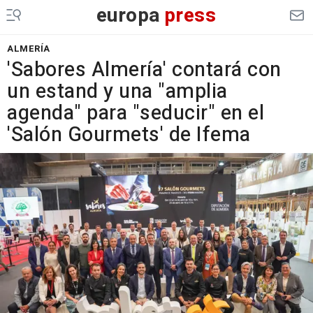
europa
press
ALMERÍA
'Sabores Almería' contará con
un estand y una "amplia
agenda" para "seducir" en el
'Salón Gourmets' de Ifema