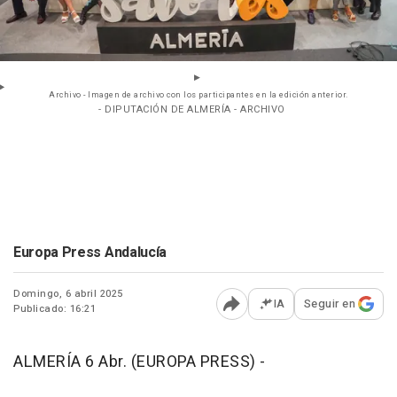
Archivo - Imagen de archivo con los participantes en la edición anterior.
- DIPUTACIÓN DE ALMERÍA - ARCHIVO
Europa Press Andalucía
Domingo, 6 abril 2025
IA
Seguir en
Publicado: 16:21
Abrir opciones para comp
ALMERÍA 6 Abr. (EUROPA PRESS) -