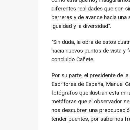
como ésta que hoy inauguramos 
diferentes realidades que son s
barreras y de avance hacia una 
igualdad y la diversidad".
"Sin duda, la obra de estos cuat
hacia nuevos puntos de vista y 
concluido Cañete.
Por su parte, el presidente de l
Escritores de España, Manuel Ga
fotógrafos que ilustran esta mir
metáforas que el observador se
nos descubren una preocupación
tender puentes, por sabernos fra