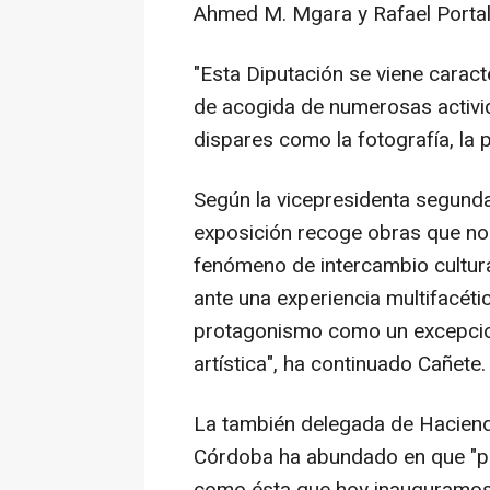
Ahmed M. Mgara y Rafael Porta
"Esta Diputación se viene carac
de acogida de numerosas activid
dispares como la fotografía, la p
Según la vicepresidenta segunda d
exposición recoge obras que nos
fenómeno de intercambio cultur
ante una experiencia multifacétic
protagonismo como un excepcion
artística", ha continuado Cañete.
La también delegada de Hacienda
Córdoba ha abundado en que "par