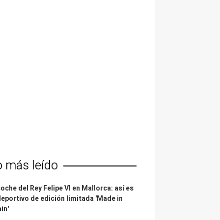
o más leído
coche del Rey Felipe VI en Mallorca: así es
deportivo de edición limitada 'Made in
in'