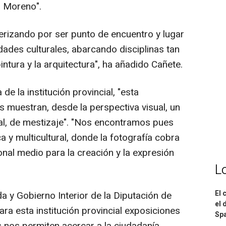
l Moreno".
terizando por ser punto de encuentro y lugar
ades culturales, abarcando disciplinas tan
intura y la arquitectura", ha añadido Cañete.
e la institución provincial, "esta
 muestran, desde la perspectiva visual, un
al, de mestizaje". "Nos encontramos pues
a y multicultural, donde la fotografía cobra
al medio para la creación y la expresión
L
El 
 y Gobierno Interior de la Diputación de
el 
a esta institución provincial exposiciones
Spa