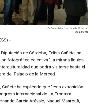
Cañete visita 'La mirada líquida'
- EUROPA PRESS
SS) -
 Diputación de Córdoba, Felisa Cañete, ha
ón fotográfica colectiva 'La mirada líquida',
interculturalidad que podrá visitarse hasta el
era del Palacio de la Merced.
, Cañete ha explicado que "esta exposición
ongreso internacional de La Frontera
ernando García Arévalo, Naoual Maaroufi,