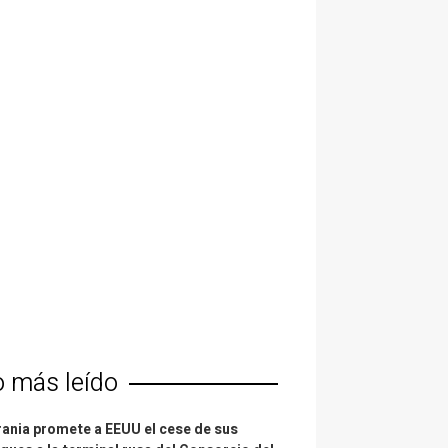
o más leído
ania promete a EEUU el cese de sus