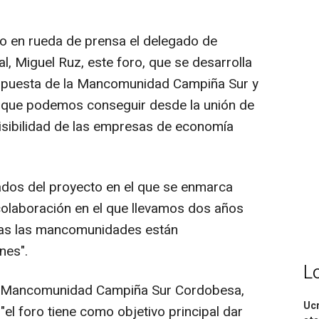
o en rueda de prensa el delegado de
al, Miguel Ruz, este foro, que se desarrolla
propuesta de la Mancomunidad Campiña Sur y
o que podemos conseguir desde la unión de
visibilidad de las empresas de economía
ados del proyecto en el que se enmarca
 colaboración en el que llevamos dos años
odas las mancomunidades están
nes".
L
 la Mancomunidad Campiña Sur Cordobesa,
Ucr
el foro tiene como objetivo principal dar