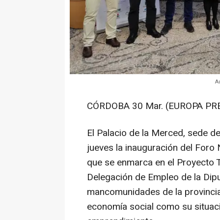
A
CÓRDOBA 30 Mar. (EUROPA PRE
El Palacio de la Merced, sede d
jueves la inauguración del Foro 
que se enmarca en el Proyecto T
Delegación de Empleo de la Dip
mancomunidades de la provincia,
economía social como su situaci