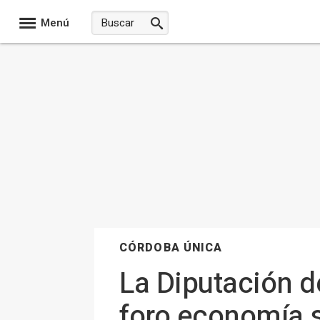
Menú
CÓRDOBA ÚNICA
La Diputación 
foro economía s