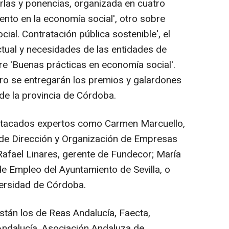
rlas y ponencias, organizada en cuatro
nto en la economía social', otro sobre
cial. Contratación pública sostenible', el
ctual y necesidades de las entidades de
re 'Buenas prácticas en economía social'.
ro se entregarán los premios y galardones
de la provincia de Córdoba.
stacados expertos como Carmen Marcuello,
 de Dirección y Organización de Empresas
Rafael Linares, gerente de Fundecor; María
de Empleo del Ayuntamiento de Sevilla, o
ersidad de Córdoba.
stán los de Reas Andalucía, Faecta,
Andalucía, Asociación Andaluza de