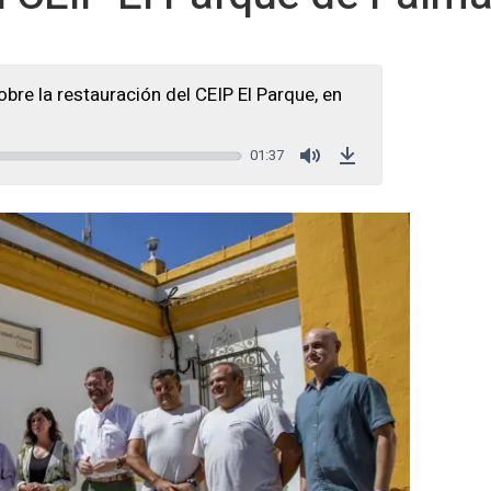
re la restauración del CEIP El Parque, en
01:37
Mute
Download