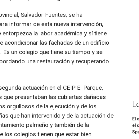
rovincial, Salvador Fuentes, se ha
ara informar de esta nueva intervención,
 entorpezca la labor académica y sí tiene
e acondicionar las fachadas de un edificio
 Es un colegio que tiene su tiempo y se
 abordando una restauración y recuperando
egunda actuación en el CEIP El Parque,
ias que presentaban las cubiertas dañadas
L
nos orgullosos de la ejecución y de los
s que han intervenido y de la actuación de
El 
ntamiento palmeño y también de la
el 
Spa
e los colegios tienen que estar bien