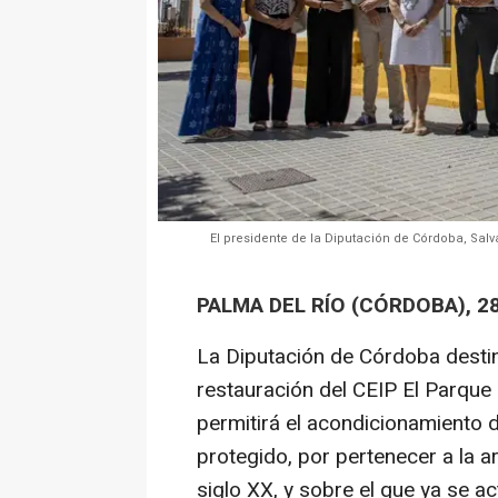
El presidente de la Diputación de Córdoba, Salva
PALMA DEL RÍO (CÓRDOBA), 2
La Diputación de Córdoba desti
restauración del CEIP El Parque 
permitirá el acondicionamiento d
protegido, por pertenecer a la ar
siglo XX, y sobre el que ya se a