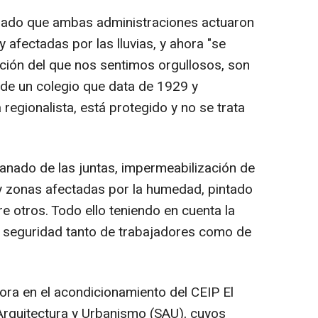
rdado que ambas administraciones actuaron
 afectadas por las lluvias, y ahora "se
ción del que nos sentimos orgullosos, son
, de un colegio que data de 1929 y
 regionalista, está protegido y no se trata
sanado de las juntas, impermeabilización de
 y zonas afectadas por la humedad, pintado
re otros. Todo ello teniendo en cuenta la
la seguridad tanto de trabajadores como de
ra en el acondicionamiento del CEIP El
 Arquitectura y Urbanismo (SAU), cuyos