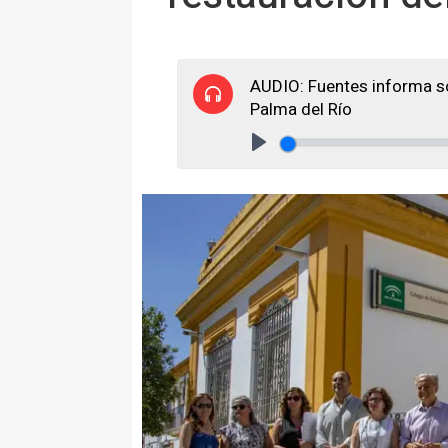
AUDIO: Fuentes informa sob
Palma del Río
Play