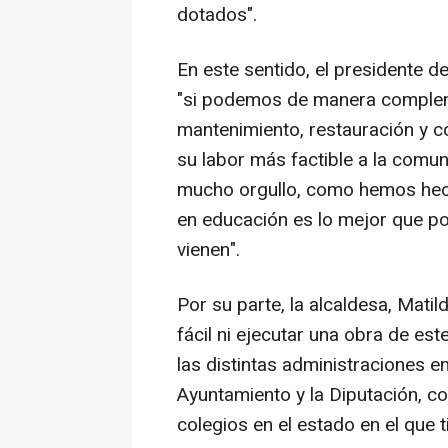
dotados".
En este sentido, el presidente de
"si podemos de manera compleme
mantenimiento, restauración y c
su labor más factible a la comun
mucho orgullo, como hemos hecho
en educación es lo mejor que p
vienen".
Por su parte, la alcaldesa, Mati
fácil ni ejecutar una obra de es
las distintas administraciones e
Ayuntamiento y la Diputación, c
colegios en el estado en el que t