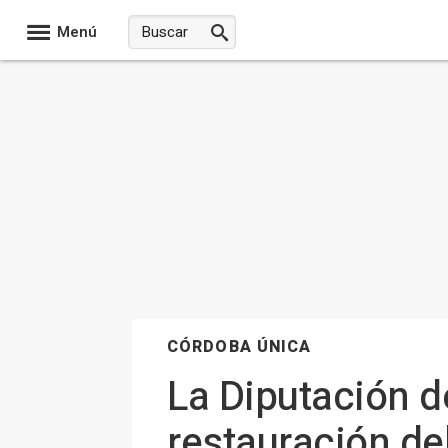
Menú
CÓRDOBA ÚNICA
La Diputación d
restauración de