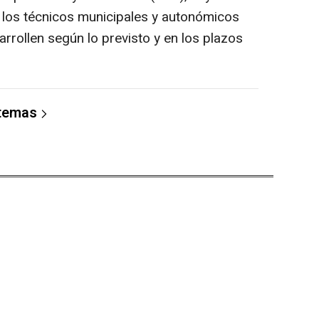
 los técnicos municipales y autonómicos
rrollen según lo previsto y en los plazos
 temas