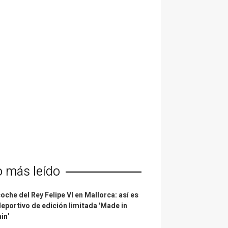
o más leído
coche del Rey Felipe VI en Mallorca: así es
deportivo de edición limitada 'Made in
in'