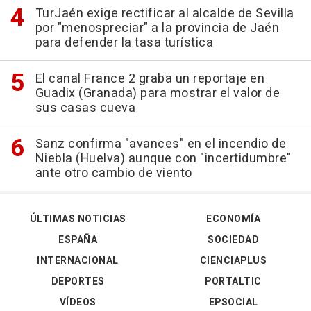
TurJaén exige rectificar al alcalde de Sevilla
por "menospreciar" a la provincia de Jaén
para defender la tasa turística
El canal France 2 graba un reportaje en
Guadix (Granada) para mostrar el valor de
sus casas cueva
Sanz confirma "avances" en el incendio de
Niebla (Huelva) aunque con "incertidumbre"
ante otro cambio de viento
ÚLTIMAS NOTICIAS
ECONOMÍA
ESPAÑA
SOCIEDAD
INTERNACIONAL
CIENCIAPLUS
DEPORTES
PORTALTIC
VÍDEOS
EPSOCIAL