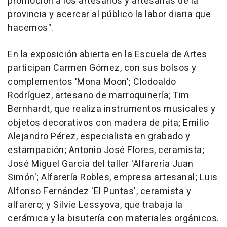
promoción a los artesanos y artesanas de la
provincia y acercar al público la labor diaria que
hacemos".
En la exposición abierta en la Escuela de Artes
participan Carmen Gómez, con sus bolsos y
complementos 'Mona Moon'; Clodoaldo
Rodríguez, artesano de marroquinería; Tim
Bernhardt, que realiza instrumentos musicales y
objetos decorativos con madera de pita; Emilio
Alejandro Pérez, especialista en grabado y
estampación; Antonio José Flores, ceramista;
José Miguel García del taller 'Alfarería Juan
Simón'; Alfarería Robles, empresa artesanal; Luis
Alfonso Fernández 'El Puntas', ceramista y
alfarero; y Silvie Lessyova, que trabaja la
cerámica y la bisutería con materiales orgánicos.