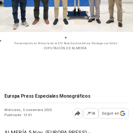
Presentación en Almería de la XIII Ruta Gastronómica ‘Destapa Los Vélez’.
- DIPUTACIÓN DE ALMERÍA
Europa Press Especiales Monográficos
Miércoles, 5 noviembre 2025
IA
Seguir en
Publicado: 13:01
Abrir opciones para comp
ALMERÍA 5 Nov. (EUROPA PRESS) -