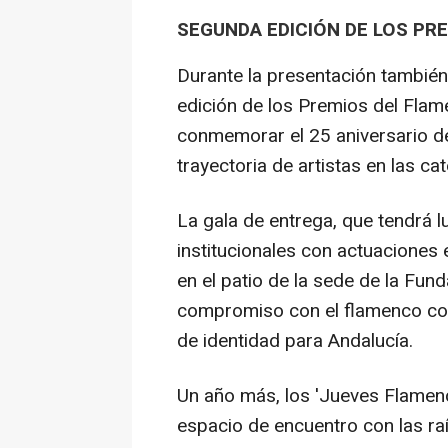
SEGUNDA EDICIÓN DE LOS PR
Durante la presentación también 
edición de los Premios del Flam
conmemorar el 25 aniversario de
trayectoria de artistas en las ca
La gala de entrega, que tendrá l
institucionales con actuaciones 
en el patio de la sede de la Fun
compromiso con el flamenco com
de identidad para Andalucía.
Un año más, los 'Jueves Flamenc
espacio de encuentro con las raí