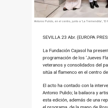
Antonio Pulido, en el centro, junto a 'La Tremendita', 'E
SEVILLA 23 Abr. (EUROPA PRESS
La Fundación Cajasol ha present
programación de los 'Jueves Fl
veteranos y consolidados del pa
sitúa al flamenco en el centro de
El acto ha contado con la interv
Antonio Pulido; la bailaora y arti
esta edición, además de una rep
el programa, de la mano de Rosa