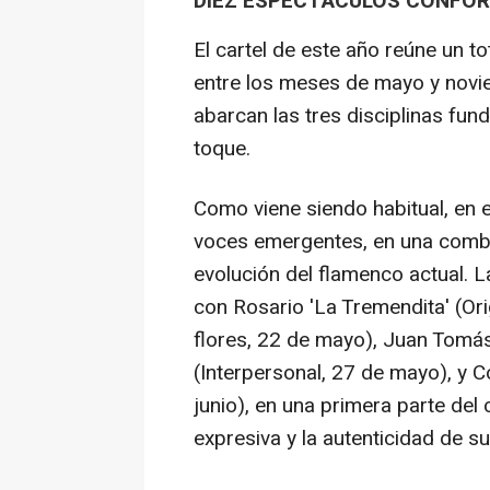
DIEZ ESPECTÁCULOS CONFOR
El cartel de este año reúne un t
entre los meses de mayo y noviem
abarcan las tres disciplinas fun
toque.
Como viene siendo habitual, en e
voces emergentes, en una combina
evolución del flamenco actual. 
con Rosario 'La Tremendita' (Orig
flores, 22 de mayo), Juan Tomá
(Interpersonal, 27 de mayo), y 
junio), en una primera parte del
expresiva y la autenticidad de s