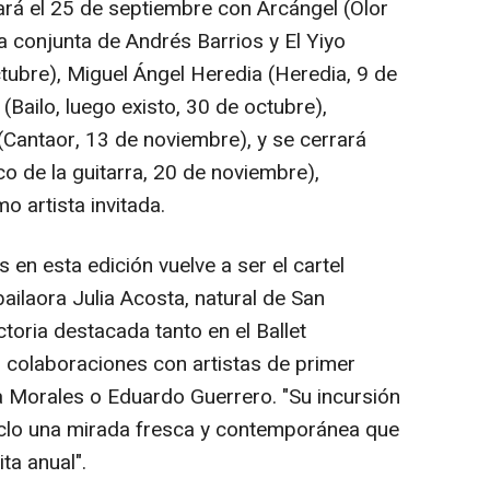
mará el 25 de septiembre con Arcángel (Olor
ta conjunta de Andrés Barrios y El Yiyo
octubre), Miguel Ángel Heredia (Heredia, 9 de
Bailo, luego existo, 30 de octubre),
(Cantaor, 13 de noviembre), y se cerrará
o de la guitarra, 20 de noviembre),
 artista invitada.
 en esta edición vuelve a ser el cartel
bailaora Julia Acosta, natural de San
toria destacada tanto en el Ballet
colaboraciones con artistas de primer
 Morales o Eduardo Guerrero. "Su incursión
 ciclo una mirada fresca y contemporánea que
ta anual".