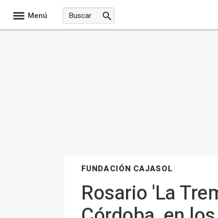
Menú
FUNDACIÓN CAJASOL
Rosario 'La Trem
Córdoba, en los