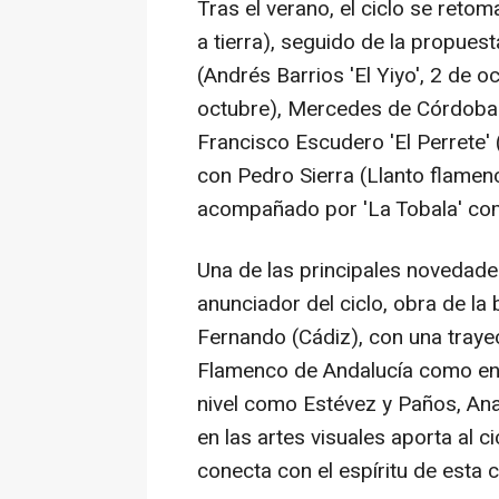
Tras el verano, el ciclo se reto
a tierra), seguido de la propues
(Andrés Barrios 'El Yiyo', 2 de 
octubre), Mercedes de Córdoba (
Francisco Escudero 'El Perrete' 
con Pedro Sierra (Llanto flamenc
acompañado por 'La Tobala' como
Una de las principales novedades
anunciador del ciclo, obra de la 
Fernando (Cádiz), con una trayec
Flamenco de Andalucía como en 
nivel como Estévez y Paños, Ana
en las artes visuales aporta al
conecta con el espíritu de esta ci