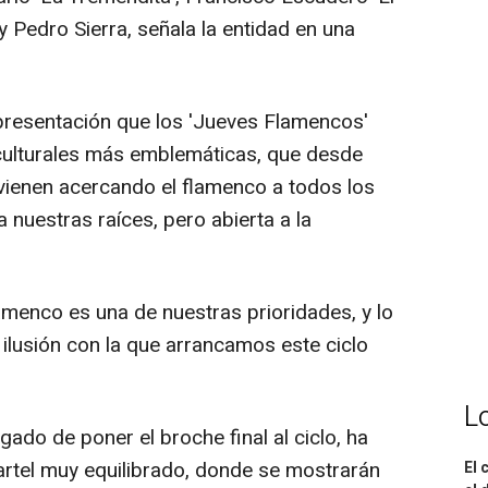
 Pedro Sierra, señala la entidad en una
presentación que los 'Jueves Flamencos'
culturales más emblemáticas, que desde
vienen acercando el flamenco a todos los
 nuestras raíces, pero abierta a la
lamenco es una de nuestras prioridades, y lo
lusión con la que arrancamos este ciclo
L
rgado de poner el broche final al ciclo, ha
artel muy equilibrado, donde se mostrarán
El 