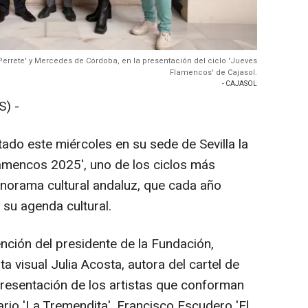
l Perrete' y Mercedes de Córdoba, en la presentación del ciclo 'Jueves
Flamencos' de Cajasol.
- CAJASOL
) -
ado este miércoles en su sede de Sevilla la
amencos 2025', uno de los ciclos más
norama cultural andaluz, que cada año
 su agenda cultural.
ención del presidente de la Fundación,
sta visual Julia Acosta, autora del cartel de
resentación de los artistas que conforman
rio 'La Tremendita', Francisco Escudero 'El