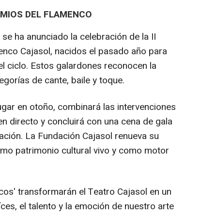
EMIOS DEL FLAMENCO
se ha anunciado la celebración de la II
enco Cajasol, nacidos el pasado año para
l ciclo. Estos galardones reconocen la
tegorías de cante, baile y toque.
ugar en otoño, combinará las intervenciones
en directo y concluirá con una cena de gala
dación. La Fundación Cajasol renueva su
o patrimonio cultural vivo y como motor
os' transformarán el Teatro Cajasol en un
ces, el talento y la emoción de nuestro arte