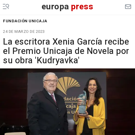
europa
press
FUNDACIÓN UNICAJA
24 DE MARZO DE 2023
La escritora Xenia García recibe
el Premio Unicaja de Novela por
su obra 'Kudryavka'