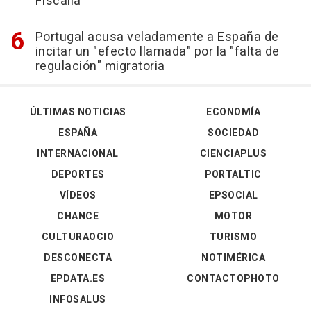
Fiscalía"
Portugal acusa veladamente a España de
incitar un "efecto llamada" por la "falta de
regulación" migratoria
ÚLTIMAS NOTICIAS
ECONOMÍA
ESPAÑA
SOCIEDAD
INTERNACIONAL
CIENCIAPLUS
DEPORTES
PORTALTIC
VÍDEOS
EPSOCIAL
CHANCE
MOTOR
CULTURAOCIO
TURISMO
DESCONECTA
NOTIMÉRICA
EPDATA.ES
CONTACTOPHOTO
INFOSALUS