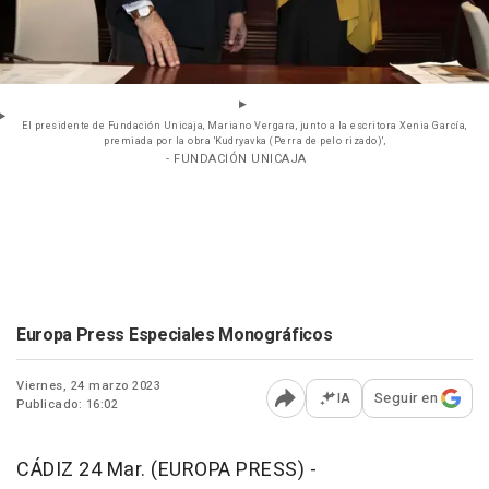
El presidente de Fundación Unicaja, Mariano Vergara, junto a la escritora Xenia García,
premiada por la obra 'Kudryavka (Perra de pelo rizado)',
- FUNDACIÓN UNICAJA
Europa Press Especiales Monográficos
Viernes, 24 marzo 2023
IA
Seguir en
Publicado: 16:02
Abrir opciones para comp
CÁDIZ 24 Mar. (EUROPA PRESS) -