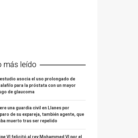
o más leído
estudio asocia el uso prolongado de
alafilo para la próstata con un mayor
esgo de glaucoma
re una guardia civil en Llanes por
paro de su expareja, también agente, que
ba muerto tras ser repelido
ipe VI felicitó al rey Mohammed VI por el