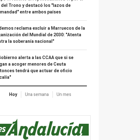
 del Trono y destacó los "lazos de
rmandad" entre ambos países
emos reclama excluir a Marruecos de la
anización del Mundial de 2030: "Atenta
tra la soberanía nacional"
Gobierno alerta a las CCAA que si se
gan a acoger menores de Ceuta
tonces tendrá que actuar de oficio
calía"
Hoy
Una semana
Un mes