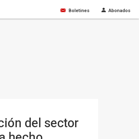
Boletines
Abonados
ción del sector
ha hecho