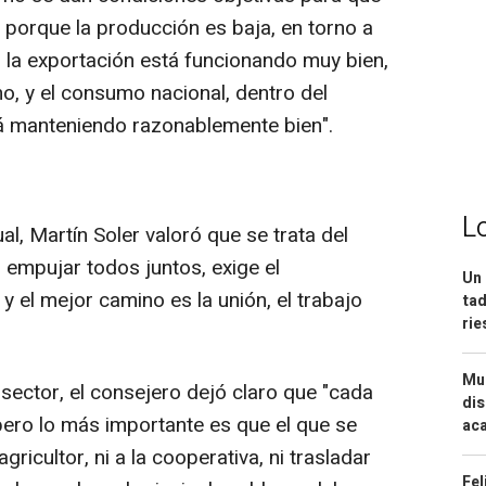
o porque la producción es baja, en torno a
 la exportación está funcionando muy bien,
, y el consumo nacional, dentro del
tá manteniendo razonablemente bien".
L
al, Martín Soler valoró que se trata del
empujar todos juntos, exige el
Un 
 el mejor camino es la unión, el trabajo
tad
ri
Mue
sector, el consejero dejó claro que "cada
dis
ero lo más importante es que el que se
aca
ricultor, ni a la cooperativa, ni trasladar
Fel