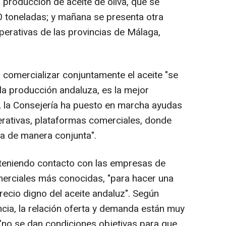
a producción de aceite de oliva, que se
00 toneladas; y mañana se presenta otra
erativas de las provincias de Málaga,
 comercializar conjuntamente el aceite "se
 la producción andaluza, es la mejor
e, la Consejería ha puesto en marcha ayudas
perativas, plataformas comerciales, donde
za de manera conjunta".
nteniendo contacto con las empresas de
merciales más conocidas, "para hacer una
recio digno del aceite andaluz". Según
ncia, la relación oferta y demanda están muy
"no se dan condiciones objetivas para que