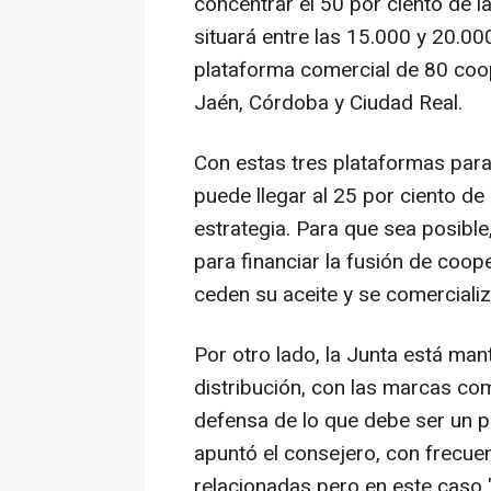
concentrar el 50 por ciento de l
situará entre las 15.000 y 20.0
plataforma comercial de 80 coop
Jaén, Córdoba y Ciudad Real.
Con estas tres plataformas para
puede llegar al 25 por ciento de
estrategia. Para que sea posibl
para financiar la fusión de coo
ceden su aceite y se comerciali
Por otro lado, la Junta está ma
distribución, con las marcas co
defensa de lo que debe ser un p
apuntó el consejero, con frecue
relacionadas pero en este caso 