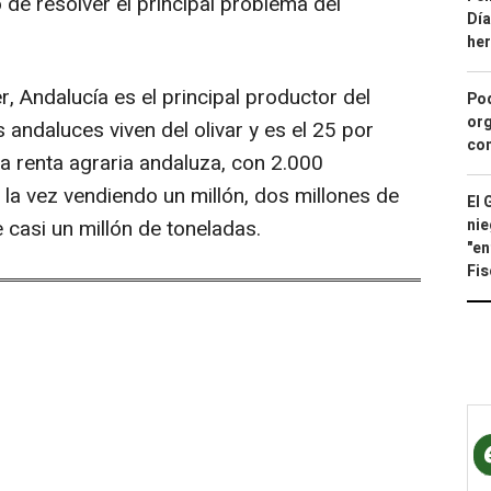
 de resolver el principal problema del
Día
he
, Andalucía es el principal productor del
Pod
org
andaluces viven del olivar y es el 25 por
con
la renta agraria andaluza, con 2.000
la vez vendiendo un millón, dos millones de
El 
 casi un millón de toneladas.
nie
"en
Fis