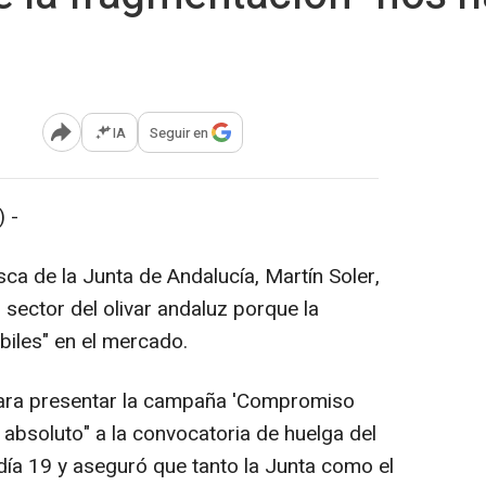
IA
Seguir en
Abrir opciones para compartir
 -
sca de la Junta de Andalucía, Martín Soler,
 sector del olivar andaluz porque la
iles" en el mercado.
para presentar la campaña 'Compromiso
 absoluto" a la convocatoria de huelga del
día 19 y aseguró que tanto la Junta como el