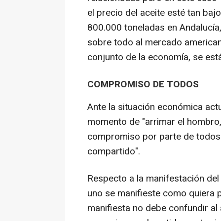
el precio del aceite esté tan baj
800.000 toneladas en Andalucía,
sobre todo al mercado americano
conjunto de la economía, se es
COMPROMISO DE TODOS
Ante la situación económica actu
momento de "arrimar el hombro, 
compromiso por parte de todos y
compartido".
Respecto a la manifestación del 
uno se manifieste como quiera p
manifiesta no debe confundir al ag