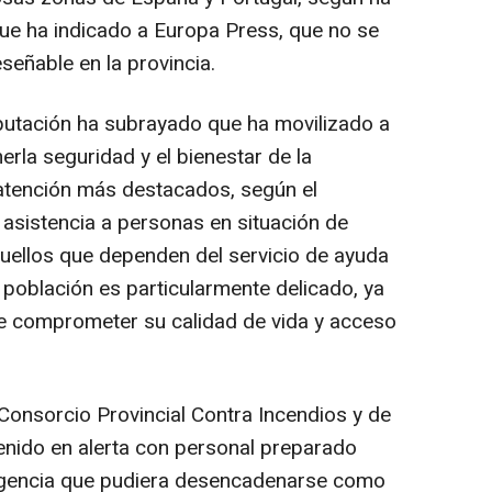
que ha indicado a Europa Press, que no se
señable en la provincia.
iputación ha subrayado que ha movilizado a
rla seguridad y el bienestar de la
 atención más destacados, según el
a asistencia a personas en situación de
quellos que dependen del servicio de ayuda
 población es particularmente delicado, ya
ede comprometer su calidad de vida y acceso
onsorcio Provincial Contra Incendios y de
nido en alerta con personal preparado
rgencia que pudiera desencadenarse como