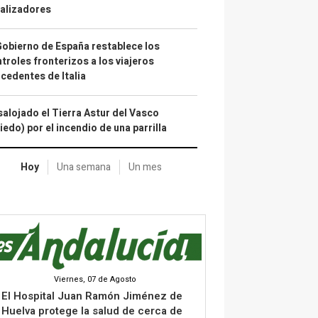
alizadores
Gobierno de España restablece los
troles fronterizos a los viajeros
cedentes de Italia
alojado el Tierra Astur del Vasco
iedo) por el incendio de una parrilla
Hoy
Una semana
Un mes
Viernes, 07 de Agosto
El Hospital Juan Ramón Jiménez de
Huelva protege la salud de cerca de