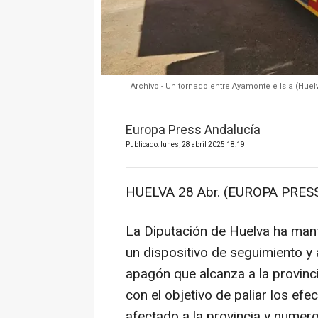
Archivo - Un tornado entre Ayamonte e Isla (Huel
Europa Press Andalucía
Publicado: lunes, 28 abril 2025 18:19
HUELVA 28 Abr. (EUROPA PRESS
La Diputación de Huelva ha mant
un dispositivo de seguimiento y 
apagón que alcanza a la provinci
con el objetivo de paliar los ef
afectado a la provincia y numer