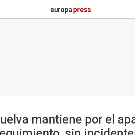
europa
press
uelva mantiene por el ap
seguimiento, sin incident