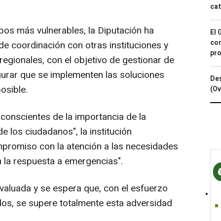
cat
pos más vulnerables, la Diputación ha
El 
con
 coordinación con otras instituciones y
pro
egionales, con el objetivo de gestionar de
egurar que se implementen las soluciones
Des
osible.
(Ov
conscientes de la importancia de la
de los ciudadanos", la institución
mpromiso con la atención a las necesidades
en la respuesta a emergencias".
evaluada y se espera que, con el esfuerzo
dos, se supere totalmente esta adversidad