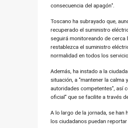
consecuencia del apagón".
Toscano ha subrayado que, aunqu
recuperado el suministro eléctri
seguirá monitoreando de cerca l
restablezca el suministro eléctri
normalidad en todos los servicio
Además, ha instado a la ciudadaní
situación, a "mantener la calma
autoridades competentes", así c
oficial" que se facilite a través
A lo largo de la jornada, se han
los ciudadanos puedan reportar i