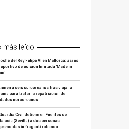
o más leído
coche del Rey Felipe VI en Mallorca: así es
deportivo de edición limitada 'Made in
in'
ienen a seis surcoreanos tras viajar a
ania para tratar la repatriación de
ldados norcoreanos
Guardia Civil detiene en Fuentes de
alucía (Sevilla) a dos personas
prendidas in fraganti robando