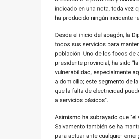
indicado en una nota, toda vez 
ha producido ningún incidente re
Desde el inicio del apagón, la D
todos sus servicios para mantene
población. Uno de los focos de
presidente provincial, ha sido "l
vulnerabilidad, especialmente a
a domicilio; este segmento de la
que la falta de electricidad pu
a servicios básicos".
Asimismo ha subrayado que "el C
Salvamento también se ha mante
para actuar ante cualquier eme