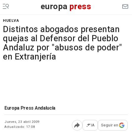
europa
press
HUELVA
Distintos abogados presentan
quejas al Defensor del Pueblo
Andaluz por "abusos de poder"
en Extranjería
Europa Press Andalucía
Jueves, 23 abril 2009
IA
Seguir en
Actualizado: 17:08
Abrir opciones para comp