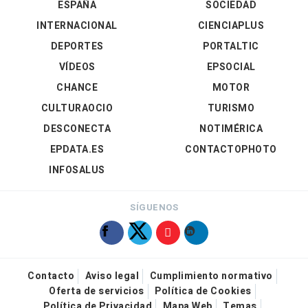
ESPAÑA
SOCIEDAD
INTERNACIONAL
CIENCIAPLUS
DEPORTES
PORTALTIC
VÍDEOS
EPSOCIAL
CHANCE
MOTOR
CULTURAOCIO
TURISMO
DESCONECTA
NOTIMÉRICA
EPDATA.ES
CONTACTOPHOTO
INFOSALUS
SÍGUENOS
Contacto
Aviso legal
Cumplimiento normativo
Oferta de servicios
Política de Cookies
Política de Privacidad
Mapa Web
Temas