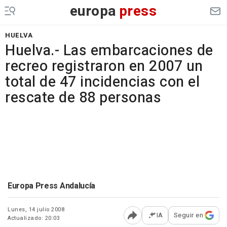
europa
press
HUELVA
Huelva.- Las embarcaciones de
recreo registraron en 2007 un
total de 47 incidencias con el
rescate de 88 personas
Europa Press Andalucía
Lunes, 14 julio 2008
IA
Seguir en
Actualizado: 20:03
Abrir opciones para comp