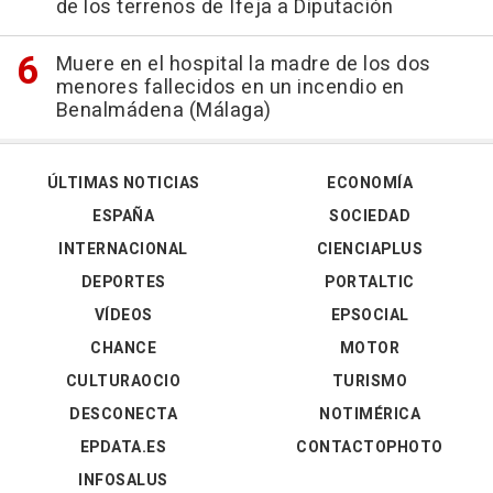
de los terrenos de Ifeja a Diputación
Muere en el hospital la madre de los dos
menores fallecidos en un incendio en
Benalmádena (Málaga)
ÚLTIMAS NOTICIAS
ECONOMÍA
ESPAÑA
SOCIEDAD
INTERNACIONAL
CIENCIAPLUS
DEPORTES
PORTALTIC
VÍDEOS
EPSOCIAL
CHANCE
MOTOR
CULTURAOCIO
TURISMO
DESCONECTA
NOTIMÉRICA
EPDATA.ES
CONTACTOPHOTO
INFOSALUS