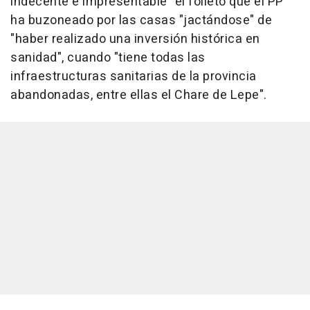
indecente e impresentable" el folleto que el PP
ha buzoneado por las casas "jactándose" de
"haber realizado una inversión histórica en
sanidad", cuando "tiene todas las
infraestructuras sanitarias de la provincia
abandonadas, entre ellas el Chare de Lepe".