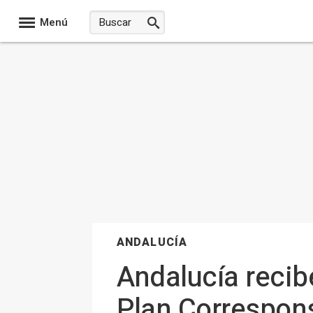
Menú
ANDALUCÍA
Andalucía recib
Plan Correspon