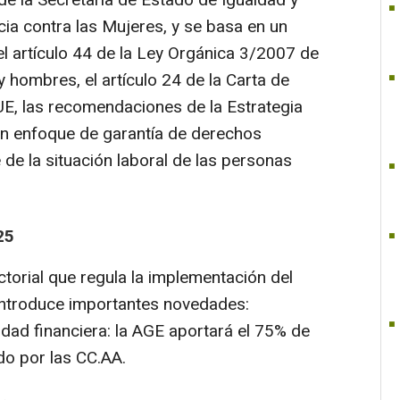
e la Secretaría de Estado de Igualdad y
ncia contra las Mujeres, y se basa en un
 el artículo 44 de la Ley Orgánica 3/2007 de
y hombres, el artículo 24 de la Carta de
E, las recomendaciones de la Estrategia
n enfoque de garantía de derechos
de la situación laboral de las personas
25
torial que regula la implementación del
ntroduce importantes novedades:
ad financiera: la AGE aportará el 75% de
do por las CC.AA.