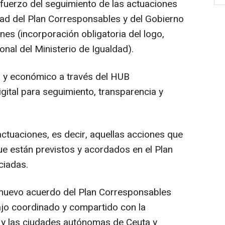
refuerzo del seguimiento de las actuaciones
idad del Plan Corresponsables y del Gobierno
es (incorporación obligatoria del logo,
onal del Ministerio de Igualdad).
 y económico a través del HUB
gital para seguimiento, transparencia y
actuaciones, es decir, aquellas acciones que
ue están previstos y acordados en el Plan
ciadas.
nuevo acuerdo del Plan Corresponsables
ajo coordinado y compartido con la
 y las ciudades autónomas de Ceuta y