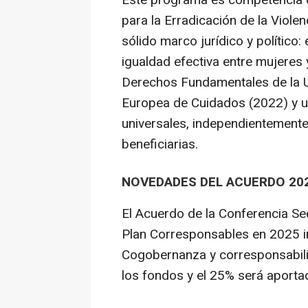
Este programa es competencia d
para la Erradicación de la Viole
sólido marco jurídico y político:
igualdad efectiva entre mujeres 
Derechos Fundamentales de la U
Europea de Cuidados (2022) y u
universales, independientemente 
beneficiarias.
NOVEDADES DEL ACUERDO 20
El Acuerdo de la Conferencia Sec
Plan Corresponsables en 2025 i
Cogobernanza y corresponsabilid
los fondos y el 25% será aporta