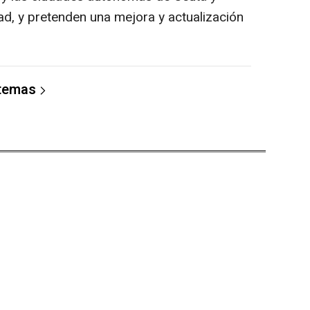
dad, y pretenden una mejora y actualización
 temas