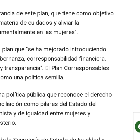
ncia de este plan, que tiene como objetivo
ateria de cuidados y aliviar la
amentalmente en las mujeres".
 plan que "se ha mejorado introduciendo
ernanza, corresponsabilidad financiera,
 y transparencia". El Plan Corresponsables
mo una política semilla.
 política pública que reconoce el derecho
ciliación como pilares del Estado del
nista y de igualdad entre mujeres y
sterio.