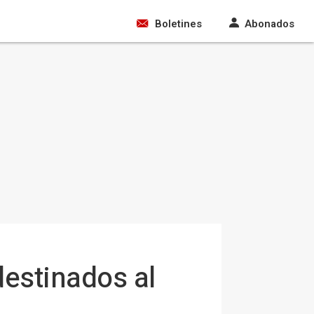
Boletines
Abonados
destinados al