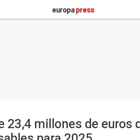
europa
press
e 23,4 millones de euros 
sables para 2025